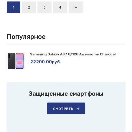
1
2
3
4
»
Популярное
Samsung Galaxy A37 8/128 Awessome Charcoal
22200.00руб.
Защищенные смартфоны
СМОТРЕТЬ