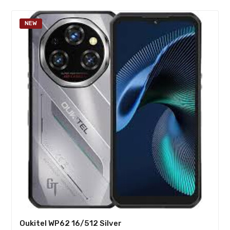
NEW
Oukitel WP62 16/512 Silver