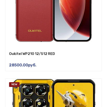
Oukitel WP210 12/512 RED
28500.00руб.
NEW