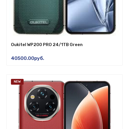
Oukitel WP200 PRO 24/1TB Green
40500.00руб.
NEW