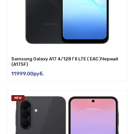
Samsung Galaxy A17 4/128 Гб LTE ( EAC )Черный
(A175F)
11999.00руб.
NEW