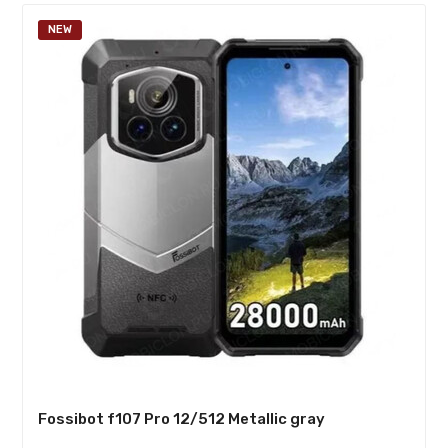
NEW
Fossibot f107 Pro 12/512 Metallic gray