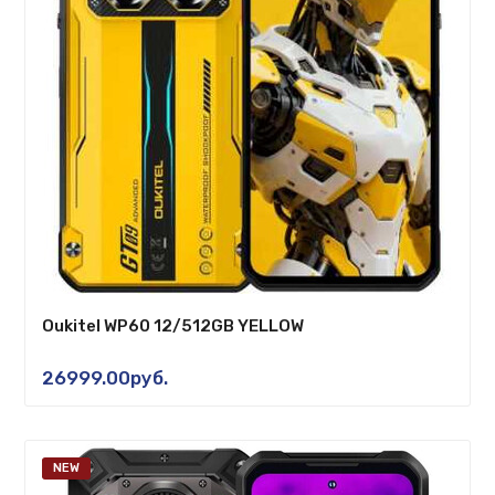
Oukitel WP60 12/512GB YELLOW
26999.00руб.
NEW