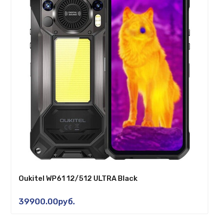
Oukitel WP61 12/512 ULTRA Black
39900.00руб.