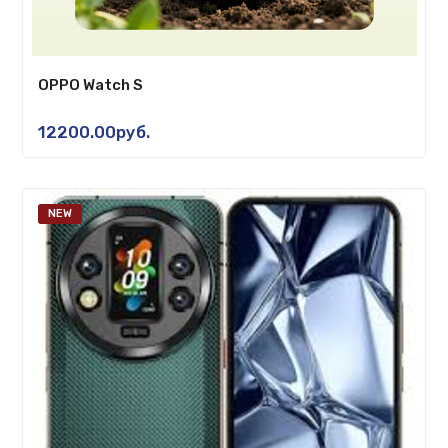
OPPO Watch S
12200.00руб.
NEW