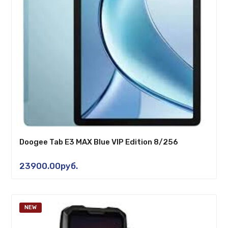
Doogee Tab E3 MAX Blue VIP Edition 8/256
23900.00руб.
NEW