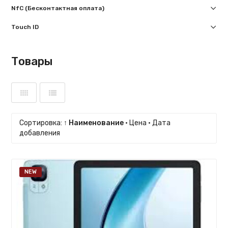
NfC (Бесконтактная оплата)
Touch ID
Товары
Сортировка:
↑ Наименование
·
Цена
·
Дата
добавления
NEW