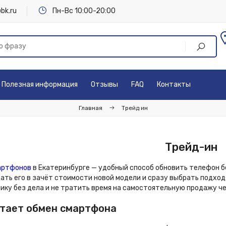
bk.ru
Пн-Вс 10:00-20:00
Полезная информация
Отзывы
FAQ
Контакты
Главная
Трейд ин
Трейд-ин
артфонов
в Екатеринбурге — удобный способ обновить телефон б
ать его в зачёт стоимости новой модели и сразу выбрать подход
ику без дела и не тратить время на самостоятельную продажу че
отает обмен смартфона