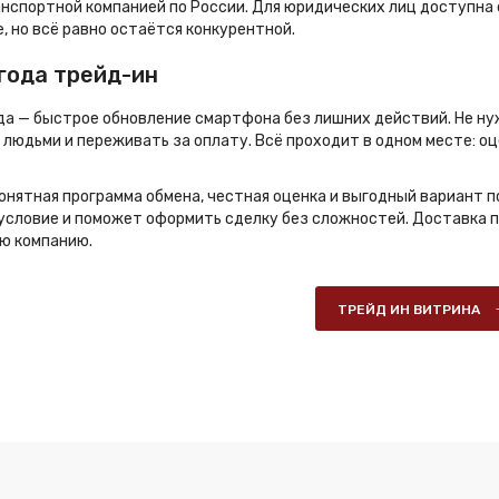
нспортной компанией по России. Для юридических лиц доступна 
, но всё равно остаётся конкурентной.
года трейд-ин
да — быстрое обновление смартфона без лишних действий. Не нуж
людьми и переживать за оплату. Всё проходит в одном месте: оц
онятная программа обмена, честная оценка и выгодный вариант 
словие и поможет оформить сделку без сложностей. Доставка по 
ю компанию.
ТРЕЙД ИН ВИТРИНА