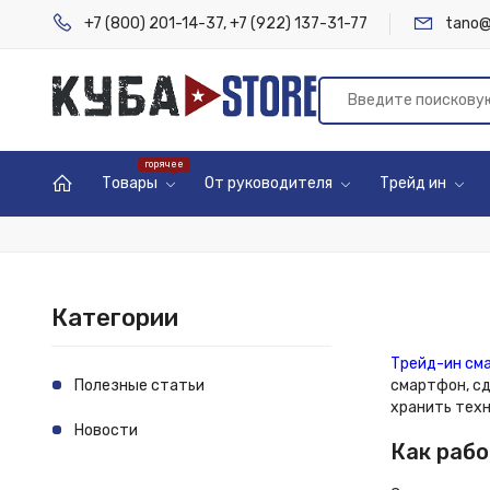
+7 (800) 201-14-37
,
+7 (922) 137-31-77
tano@
Товары
От руководителя
Трейд ин
Категории
Трейд-ин см
Полезные статьи
смартфон, сд
хранить техн
Новости
Как раб