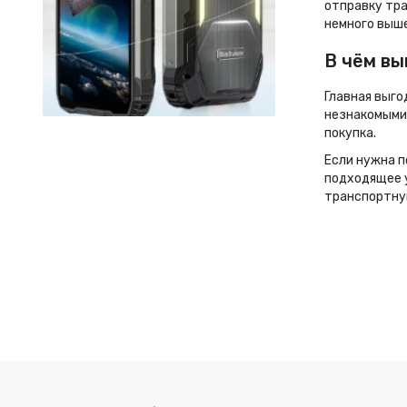
отправку тра
немного выше
В чём вы
Главная выго
незнакомыми 
покупка.
Если нужна п
подходящее у
транспортну