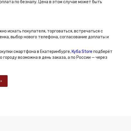
оплата по безналу. Цена в этом случае может быть
но искать покупателя, торговаться, встречаться с
енка, выбор нового телефона, согласование доплаты и
покупки смартфона в Екатеринбурге,
Куба Store
подберёт
городу возможна в день заказа, а по России — через