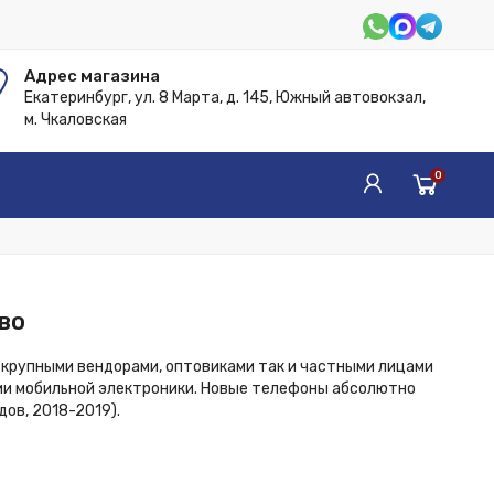
Адрес магазина
Екатеринбург, ул. 8 Марта, д. 145, Южный автовокзал,
м. Чкаловская
0
во
с крупными вендорами, оптовиками так и частными лицами
ии мобильной электроники. Новые телефоны абсолютно
ов, 2018-2019).