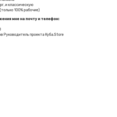
рг, и классическую
(только 100% рабочие)
ения мне на почту и телефон:
0
в Руководитель проекта Куба.Store