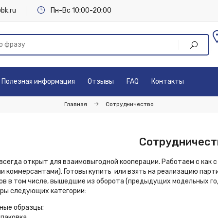
bk.ru
Пн-Вс 10:00-20:00
Полезная информация
Отзывы
FAQ
Контакты
Главная
Сотрудничество
Сотрудничест
всегда открыт для взаимовыгодной кооперации. Работаем с как 
 коммерсантами). Готовы купить или взять на реализацию парт
в в том числе, вышедшие из оборота (предыдущих модельных год
ары следующих категории:
ные образцы;
упаковка