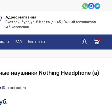
Адрес магазина
Екатеринбург, ул. 8 Марта, д. 145, Южный автовокзал,
м. Чкаловская
0
зывы
FAQ
Контакты
ые наушники Nothing Headphone (a)
уб.