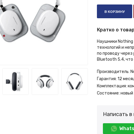
В КОРЗИНУ
Кратко о товар
Наушники Nothing
технологий и неп
по проводу через 
Bluetooth 5.4, ч
Производитель:
N
Гарантия:
12 меся
Комплектация:
ко
Состояние:
новый
Написать в
What