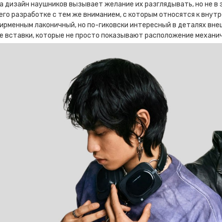
а дизайн наушников вызывает желание их разглядывать, но не в эт
его разработке с тем же вниманием, с которым относятся к внут
рменным лаконичный, но по-гиковски интересный в деталях внеш
 вставки, которые не просто показывают расположение механиче