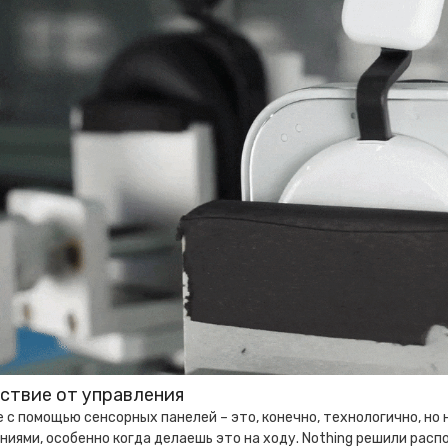
ствие от управления
 с помощью сенсорных панелей – это, конечно, технологично, но
иями, особенно когда делаешь это на ходу. Nothing решили расп