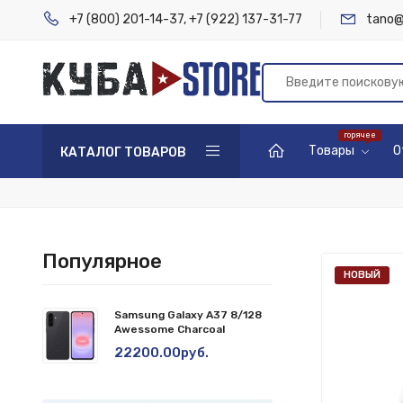
+7 (800) 201-14-37
,
+7 (922) 137-31-77
tano@
Товары
О
КАТАЛОГ ТОВАРОВ
Популярное
НОВЫЙ
Samsung Galaxy A37 8/128
Awessome Charcoal
22200.00руб.