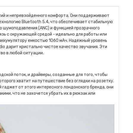
огий и непревзойденного комфорта. Они поддерживают
технологию Bluetooth 5.4, что обеспечивает стабильную
о шумоподавления (ANC) и функцией прозрачного
язь с окружающей средой - идеально для работы или
 аккумулятору емкостью 1060 мАч. Надежный уровень
dio дарит кристально чистое качество звучания. Эти
во в любой ситуации.
ской поток, и драйверы, созданные для того, чтобы
которого хватит на путешествие без оглядки на розетку.
ый гаджет от этого интересного лондонского бренда, они
кими, что не захочется убрать их в рюкзак или