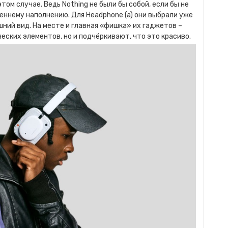
ом случае. Ведь Nothing не были бы собой, если бы не
реннему наполнению. Для Headphone (a) они выбрали уже
ний вид. На месте и главная «фишка» их гаджетов –
ских элементов, но и подчёркивают, что это красиво.