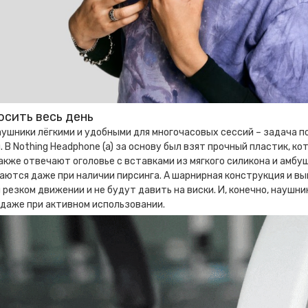
осить весь день
ушники лёгкими и удобными для многочасовых сессий – задача 
 В Nothing Headphone (a) за основу был взят прочный пластик, ко
кже отвечают оголовье с вставками из мягкого силикона и амбу
ются даже при наличии пирсинга. А шарнирная конструкция и вы
 резком движении и не будут давить на виски. И, конечно, науш
даже при активном использовании.