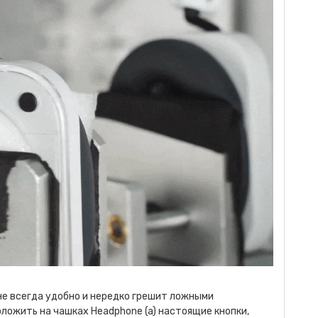
 не всегда удобно и нередко грешит ложными
оложить на чашках Headphone (a) настоящие кнопки,