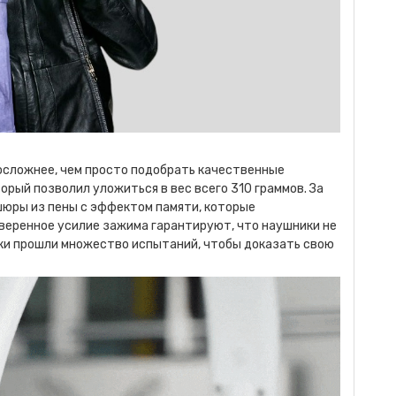
посложнее, чем просто подобрать качественные
торый позволил уложиться в вес всего 310 граммов. За
шюры из пены с эффектом памяти, которые
веренное усилие зажима гарантируют, что наушники не
ники прошли множество испытаний, чтобы доказать свою