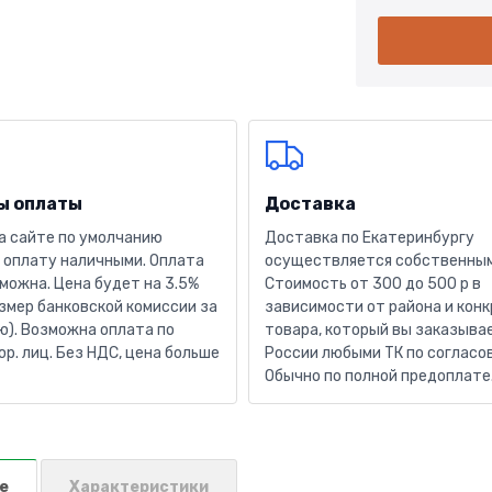
ы оплаты
Доставка
а сайте по умолчанию
Доставка по Екатеринбургу
 оплату наличными. Оплата
осуществляется собственным
можна. Цена будет на 3.5%
Стоимость от 300 до 500 р в
змер банковской комиссии за
зависимости от района и кон
). Возможна оплата по
товара, который вы заказывае
юр. лиц. Без НДС, цена больше
России любыми ТК по согласо
Обычно по полной предоплате
е
Характеристики