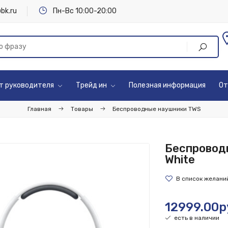
bk.ru
Пн-Вс 10:00-20:00
т руководителя
Трейд ин
Полезная информация
От
Главная
Товары
Беспроводные наушники TWS
Беспроводн
White
12999.00р
есть в наличии