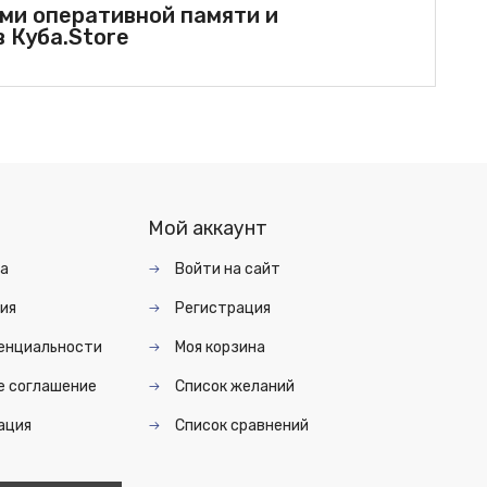
ами оперативной памяти и
в Куба.Store
Мой аккаунт
та
Войти на сайт
ия
Регистрация
енциальности
Моя корзина
е соглашение
Список желаний
ация
Список сравнений