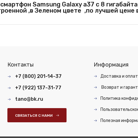
 смартфон Samsung Galaxy a37 с 8 гигабайт
роенной ,в Зеленом цвете ,по лучшей цене 
Контакты
Информация
+7 (800) 201-14-37
Доставка и опла
+7 (922) 137-31-77
Возврат и гарант
Политика конфид
tano@bk.ru
Пользовательско
СВЯЗАТЬСЯ С НАМИ
Полезная информ