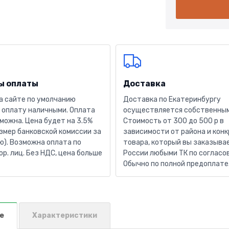
ы оплаты
Доставка
а сайте по умолчанию
Доставка по Екатеринбургу
 оплату наличными. Оплата
осуществляется собственным
можна. Цена будет на 3.5%
Стоимость от 300 до 500 р в
змер банковской комиссии за
зависимости от района и кон
). Возможна оплата по
товара, который вы заказывае
юр. лиц. Без НДС, цена больше
России любыми ТК по согласо
Обычно по полной предоплате
е
Характеристики