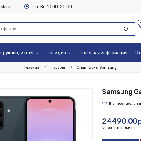
bk.ru
Пн-Вс 10:00-20:00
т руководителя
Трейд ин
Полезная информация
От
Главная
Товары
Смартфоны Samsung
Samsung Ga
24490.00р
есть в наличии