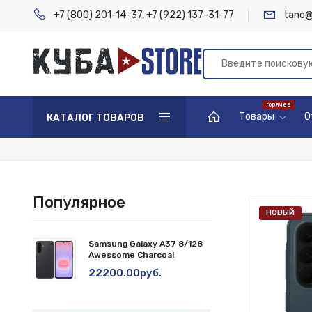
+7 (800) 201-14-37
,
+7 (922) 137-31-77
tano@
Товары
О
КАТАЛОГ ТОВАРОВ
Популярное
НОВЫЙ
Samsung Galaxy A37 8/128
Awessome Charcoal
22200.00руб.