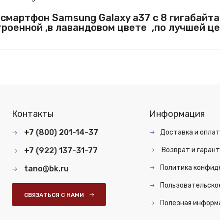
 смартфон Samsung Galaxy a37 с 8 гигабайт
троенной ,в лавандовом цвете ,по лучшей це
Контакты
Информация
+7 (800) 201-14-37
Доставка и опла
+7 (922) 137-31-77
Возврат и гарант
Политика конфид
tano@bk.ru
Пользовательско
СВЯЗАТЬСЯ С НАМИ
Полезная информ