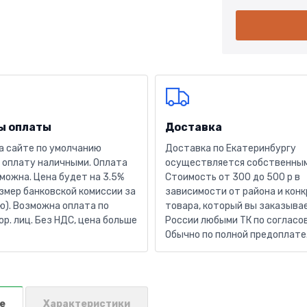
ы оплаты
Доставка
а сайте по умолчанию
Доставка по Екатеринбургу
 оплату наличными. Оплата
осуществляется собственным
можна. Цена будет на 3.5%
Стоимость от 300 до 500 р в
змер банковской комиссии за
зависимости от района и кон
). Возможна оплата по
товара, который вы заказывае
юр. лиц. Без НДС, цена больше
России любыми ТК по согласо
Обычно по полной предоплате
е
Характеристики