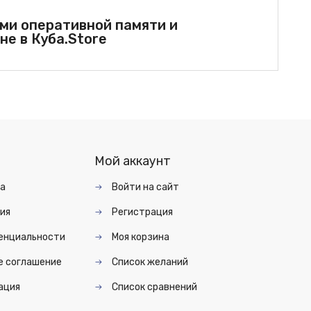
ами оперативной памяти и
не в Куба.Store
Мой аккаунт
та
Войти на сайт
ия
Регистрация
енциальности
Моя корзина
е соглашение
Список желаний
ация
Список сравнений