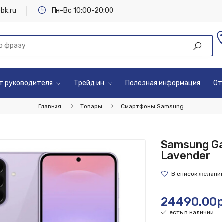
bk.ru
Пн-Вс 10:00-20:00
т руководителя
Трейд ин
Полезная информация
От
Главная
Товары
Смартфоны Samsung
Samsung Ga
Lavender
24490.00р
есть в наличии