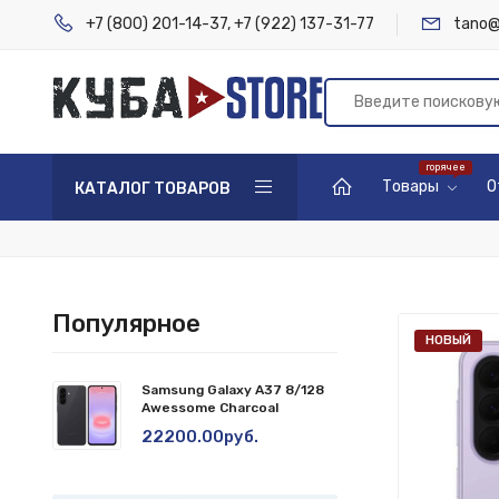
+7 (800) 201-14-37
,
+7 (922) 137-31-77
tano@
Товары
О
КАТАЛОГ ТОВАРОВ
Популярное
НОВЫЙ
Samsung Galaxy A37 8/128
Awessome Charcoal
22200.00руб.