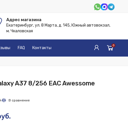
Адрес магазина
Екатеринбург, ул. 8 Марта, д. 145, Южный автовокзал,
м. Чкаловская
0
зывы
FAQ
Контакты
laxy A37 8/256 EAC Awessome
уб.