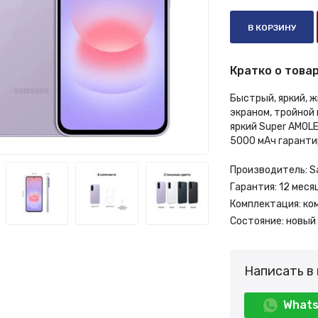
В КОРЗИНУ
Кратко о товар
Быстрый, яркий, 
экраном, тройной
яркий Super AMOLE
5000 мАч гаранти
Производитель:
S
Гарантия:
12 меся
Комплектация:
ко
Состояние:
новый
Написать в
What