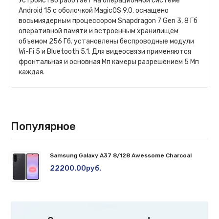
Устройство работает на операционной системе
Android 15 с оболочкой MagicOS 9.0, оснащено
восьмиядерным процессором Snapdragon 7 Gen 3, 8 Гб
оперативной памяти и встроенным хранилищем
объемом 256 Гб. установлены беспроводные модули
Wi-Fi 5 и Bluetooth 5.1. Для видеосвязи применяются
фронтальная и основная Мп камеры разрешением 5 Мп
каждая.
Популярное
Samsung Galaxy A37 8/128 Awessome Charcoal
22200.00руб.