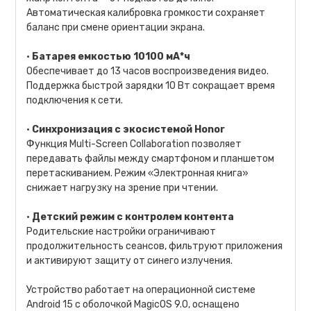
Автоматическая калибровка громкости сохраняет
баланс при смене ориентации экрана.
•
Батарея емкостью 10100 мА*ч
Обеспечивает до 13 часов воспроизведения видео.
Поддержка быстрой зарядки 10 Вт сокращает время
подключения к сети.
•
Синхронизация с экосистемой Honor
Функция Multi-Screen Collaboration позволяет
передавать файлы между смартфоном и планшетом
перетаскиванием. Режим «Электронная книга»
снижает нагрузку на зрение при чтении.
•
Детский режим с контролем контента
Родительские настройки ограничивают
продолжительность сеансов, фильтруют приложения
и активируют защиту от синего излучения.
Устройство работает на операционной системе
Android 15 с оболочкой MagicOS 9.0, оснащено