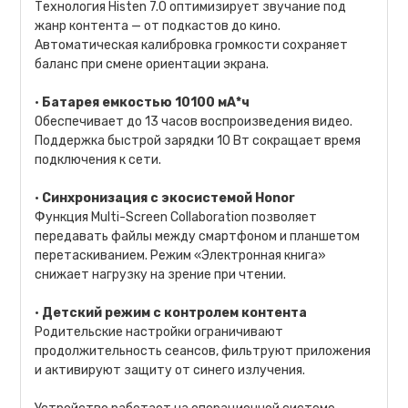
Технология Histen 7.0 оптимизирует звучание под
жанр контента — от подкастов до кино.
Автоматическая калибровка громкости сохраняет
баланс при смене ориентации экрана.
•
Батарея емкостью 10100 мА*ч
Обеспечивает до 13 часов воспроизведения видео.
Поддержка быстрой зарядки 10 Вт сокращает время
подключения к сети.
•
Синхронизация с экосистемой Honor
Функция Multi-Screen Collaboration позволяет
передавать файлы между смартфоном и планшетом
перетаскиванием. Режим «Электронная книга»
снижает нагрузку на зрение при чтении.
•
Детский режим с контролем контента
Родительские настройки ограничивают
продолжительность сеансов, фильтруют приложения
и активируют защиту от синего излучения.