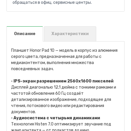
обращаться в офиц. сервисные центры.
Описание
Характеристики
Планшет Honor Pad 10 — модель в корпус из алюминия
серого цвета, предназначенная для работы с
медиаконтентом, выполнения множества
повседневных задач.
•
IPS-экран разрешением 2560х1600 пикселей
Дисплей диагональю 12,1 дюйма с тонкими рамками и
частотой обновления 60 Гц создаёт
детализированное изображение, подходящее для
чтения, потокового видео или редактирования
документов.
•
Аудиосистема с четырьмя динамиками
Технология Histen 7.0 оптимизирует звучание под
жанр контента — от подкастов до кино.