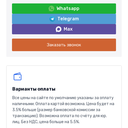
Whatsapp
Telegram
Max
Заказать звонок
Варианты оплаты
Все цены на сайте по умолчанию указаны за оплату
наличными. Оплата картой возможна. Цена будет на
3.5% больше (размер банковской комиссии за
транзакцию). Возможна оплата по счёту для юр.
лиц. Без НДС, цена больше на 5.5%.