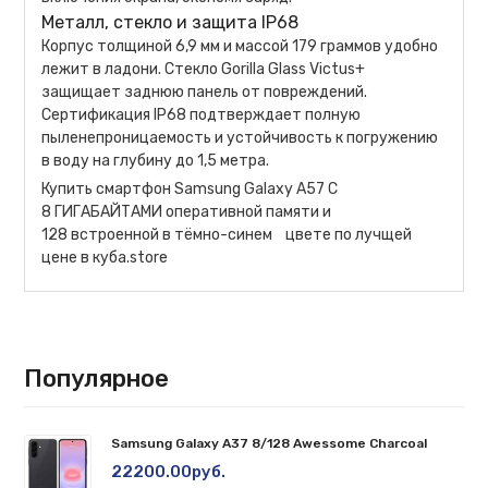
Металл, стекло и защита IP68
Корпус толщиной 6,9 мм и массой 179 граммов удобно
лежит в ладони. Стекло Gorilla Glass Victus+
защищает заднюю панель от повреждений.
Сертификация IP68 подтверждает полную
пыленепроницаемость и устойчивость к погружению
в воду на глубину до 1,5 метра.
Купить смартфон Samsung Galaxy A57 С
8 ГИГАБАЙТАМИ оперативной памяти и
128 встроенной в тёмно-синем цвете по лучщей
цене в куба.store
Популярное
Samsung Galaxy A37 8/128 Awessome Charcoal
22200.00руб.