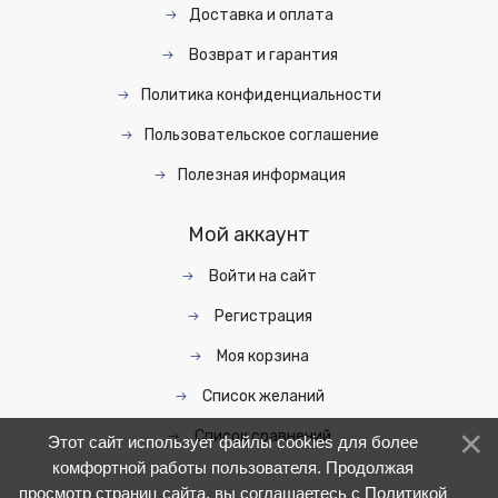
Доставка и оплата
Возврат и гарантия
Политика конфиденциальности
Пользовательское соглашение
Полезная информация
Мой аккаунт
Войти на сайт
Регистрация
Моя корзина
Список желаний
Список сравнений
Этот сайт использует файлы cookies для более
комфортной работы пользователя. Продолжая
просмотр страниц сайта, вы соглашаетесь с
Политикой