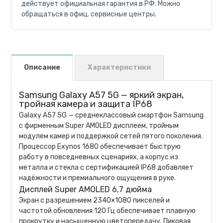
действует официальная гарантия в РФ. Можно
обращаться в офиц. сервисные центры.
Описание
Характеристики
Samsung Galaxy A57 5G — яркий экран,
тройная камера и защита IP68
Galaxy A57 5G — среднеклассовый смартфон Samsung
с фирменным Super AMOLED дисплеем, тройным
модулем камер и поддержкой сетей пятого поколения.
Процессор Exynos 1680 обеспечивает быструю
работу в повседневных сценариях, а корпус из
металла и стекла с сертификацией IP68 добавляет
надёжности и премиального ощущения в руке.
Дисплей Super AMOLED 6,7 дюйма
Экран с разрешением 2340×1080 пикселей и
частотой обновления 120 Гц обеспечивает плавную
прокрутку и насыщенную цветопередачу. Пиковая