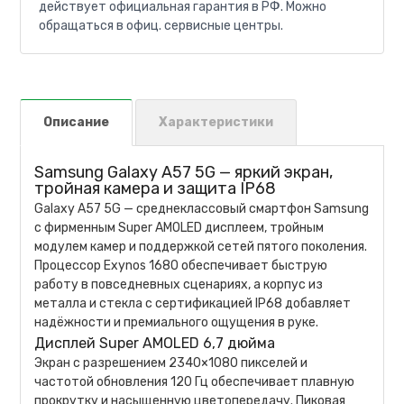
действует официальная гарантия в РФ. Можно
обращаться в офиц. сервисные центры.
Описание
Характеристики
Samsung Galaxy A57 5G — яркий экран,
тройная камера и защита IP68
Galaxy A57 5G — среднеклассовый смартфон Samsung
с фирменным Super AMOLED дисплеем, тройным
модулем камер и поддержкой сетей пятого поколения.
Процессор Exynos 1680 обеспечивает быструю
работу в повседневных сценариях, а корпус из
металла и стекла с сертификацией IP68 добавляет
надёжности и премиального ощущения в руке.
Дисплей Super AMOLED 6,7 дюйма
Экран с разрешением 2340×1080 пикселей и
частотой обновления 120 Гц обеспечивает плавную
прокрутку и насыщенную цветопередачу. Пиковая