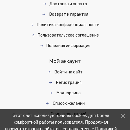
Доставка и оплата
Возврат и гарантия
Политика конфиденциальности
Пользовательское соглашение
Полезная информация
Мой аккаунт
Войти на сайт
Регистрация
Моя корзина
Список желаний
Список сравнений
Этот сайт использует файлы cookies для более
комфортной работы пользователя. Продолжая
просмотр страниц сайта, вы соглашаетесь с
Политикой