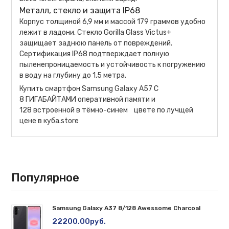
Металл, стекло и защита IP68
Корпус толщиной 6,9 мм и массой 179 граммов удобно
лежит в ладони. Стекло Gorilla Glass Victus+
защищает заднюю панель от повреждений.
Сертификация IP68 подтверждает полную
пыленепроницаемость и устойчивость к погружению
в воду на глубину до 1,5 метра.
Купить смартфон Samsung Galaxy A57 С
8 ГИГАБАЙТАМИ оперативной памяти и
128 встроенной в тёмно-синем цвете по лучщей
цене в куба.store
Популярное
Samsung Galaxy A37 8/128 Awessome Charcoal
22200.00руб.