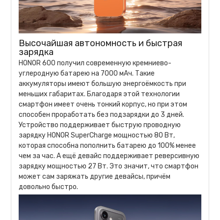
Высочайшая автономность и быстрая
зарядка
HONOR 600 получил современную кремниево-
углеродную батарею на 7000 мАч. Такие
аккумуляторы имеют большую энергоёмкость при
меньших габаритах. Благодаря этой технологии
смартфон имеет очень тонкий корпус, но при этом
способен проработать без подзарядки до 3 дней.
Устройство поддерживает быструю проводную
зарядку HONOR SuperCharge мощностью 80 Вт,
которая способна пополнить батарею до 100% менее
чем за час. А ещё девайс поддерживает реверсивную
зарядку мощностью 27 Вт. Это значит, что смартфон
может сам заряжать другие девайсы, причём
довольно быстро.