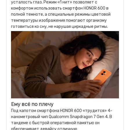
усталость глаз. Режим «1 нит» позволяет с
комфортом использовать смартфон HONOR 600 в
полной темноте, а специальные режимы цветовой
температуры изображения помогают организму
готовиться ко сну, не нарушая циркадные ритмы.
Ему всё по плечу
Под капотом смартфона HONOR 600 «трудится» 4-
нанометровый чип Qualcomm Snapdragon 7 Gen 4. В
тандеме с быстрой оперативной памятью он
обеспечивает девайсу отличную