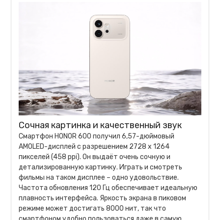
Сочная картинка и качественный звук
Смартфон HONOR 600 получил 6,57-дюймовый
AMOLED-дисплей с разрешением 2728 x 1264
пикселей (458 ppi). Он выдаёт очень сочную и
детализированную картинку. Играть и смотреть
фильмы на таком дисплее – одно удовольствие.
Частота обновления 120 Гц обеспечивает идеальную
плавность интерфейса. Яркость экрана в пиковом
режиме может достигать 8000 нит, так что
смартфоном удобно пользоваться даже в самую