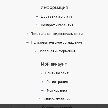
Информация
Доставка и оплата
Возврат и гарантия
Политика конфиденциальности
Пользовательское соглашение
Полезная информация
Мой аккаунт
Войти на сайт
Регистрация
Моя корзина
Список желаний
Список сравнений