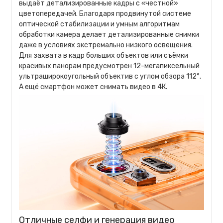
выдаёт детализированные кадры с «честной»
цветопередачей. Благодаря продвинутой системе
оптической стабилизации и умным алгоритмам
обработки камера делает детализированные снимки
даже в условиях экстремально низкого освещения.
Для захвата в кадр больших объектов или съёмки
красивых панорам предусмотрен 12-мегапиксельный
ультраширокоугольный объектив с углом обзора 112°.
А ещё смартфон может снимать видео в 4К.
Отличные селфи и генерация видео