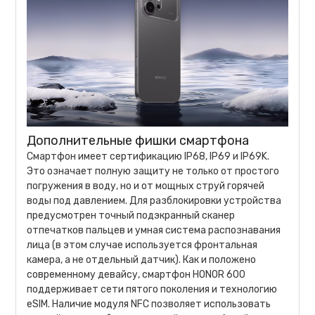
Дополнительные фишки смартфона
Смартфон имеет сертификацию IP68, IP69 и IP69K.
Это означает полную защиту не только от простого
погружения в воду, но и от мощных струй горячей
воды под давлением. Для разблокировки устройства
предусмотрен точный подэкранный сканер
отпечатков пальцев и умная система распознавания
лица (в этом случае используется фронтальная
камера, а не отдельный датчик). Как и положено
современному девайсу, смартфон HONOR 600
поддерживает сети пятого поколения и технологию
eSIM. Наличие модуля NFC позволяет использовать