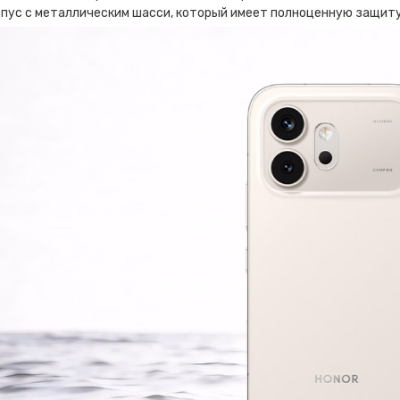
орпус с металлическим шасси, который имеет полноценную защиту