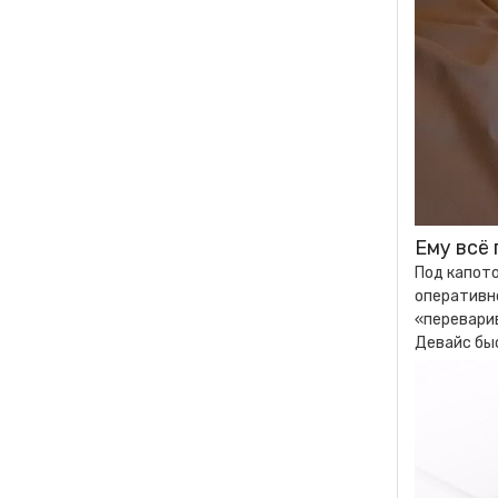
Ему всё 
Под капот
оперативн
«перевари
Девайс бы