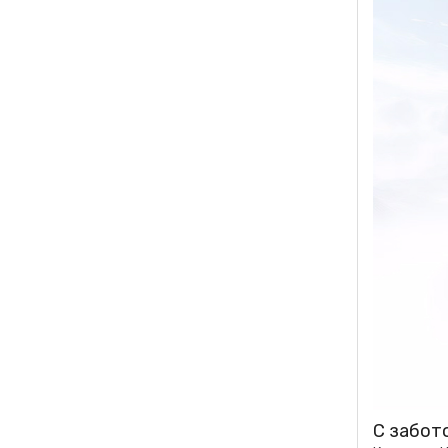
С забот