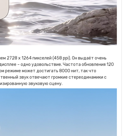
2728 x 1264 пикселей (458 ppi). Он выдаёт очень
дисплее – одно удовольствие. Частота обновления 120
ом режиме может достигать 8000 нит, так что
ственный звук отвечают громкие стереодинамики с
лизированную звуковую сцену.