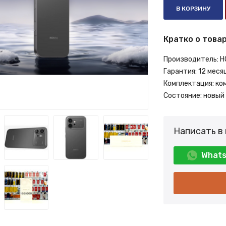
В КОРЗИНУ
Кратко о товар
Производитель:
H
Гарантия:
12 меся
Комплектация:
ко
Состояние:
новый
Написать в
What