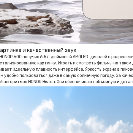
картинка и качественный звук
ONOR 600 получил 6,57-дюймовый AMOLED-дисплей с разрешением 
етализированную картинку. Играть и смотреть фильмы на таком 
ивает идеальную плавность интерфейса. Яркость экрана в пиков
м удобно пользоваться даже в самую солнечную погоду. За каче
й алгоритмов HONOR Histen. Они обеспечивают объёмную и дета