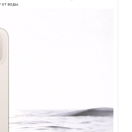
 от воды.