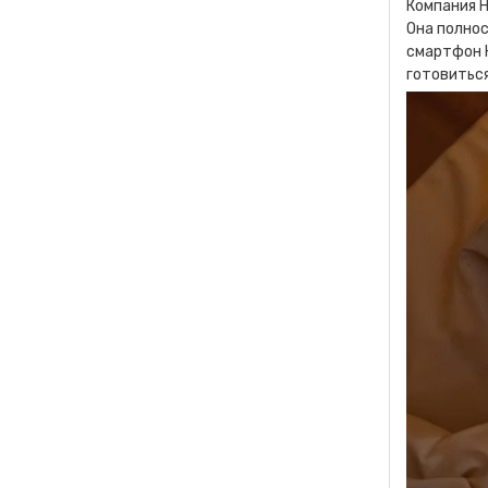
Компания H
Она полнос
смартфон 
готовиться