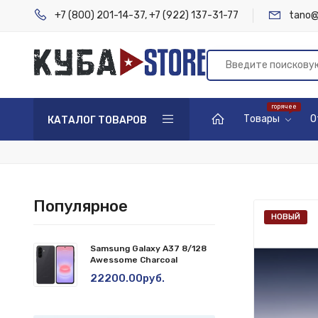
+7 (800) 201-14-37
,
+7 (922) 137-31-77
tano@
Товары
О
КАТАЛОГ ТОВАРОВ
Популярное
НОВЫЙ
Samsung Galaxy A37 8/128
Awessome Charcoal
22200.00руб.