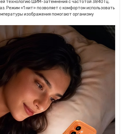
лей технологию ШИМ-затемнения с частотой 3840 Гц.
аз. Режим «1 нит» позволяет с комфортом использовать
емпературы изображения помогают организму