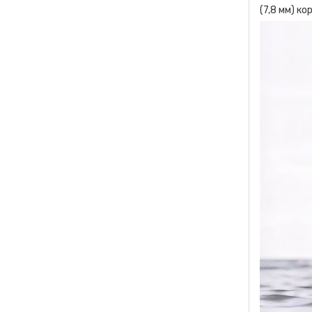
(7,8 мм) к