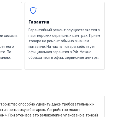
Гарантия
Гарантийный ремонт осуществляется в
и силами.
партнерских сервисных центрах. Прием
товара на ремонт обычно в нашем
кретного
магазине. На часть товара действует
те. По
официальная гарантия в РФ. Можно
ванию.
обращаться в офиц. сервисные центры.
.
устройство способно удивить даже требовательных к
ан и очень ёмкую батарею. Устройство может
». При этом всё это великолепие упаковано в тонкий