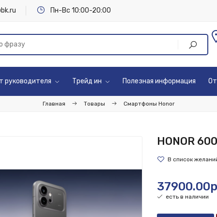
bk.ru
Пн-Вс 10:00-20:00
т руководителя
Трейд ин
Полезная информация
От
Главная
Товары
Смартфоны Honor
HONOR 600
37900.00р
есть в наличии