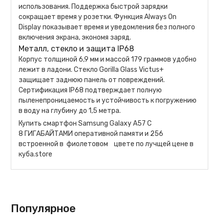
использования. Поддержка быстрой зарядки
сокращает время у розетки. Функция Always On
Display показывает время и уведомления без полного
включения экрана, экономя заряд.
Металл, стекло и защита IP68
Корпус толщиной 6,9 мм и массой 179 граммов удобно
лежит в ладони. Стекло Gorilla Glass Victus+
защищает заднюю панель от повреждений.
Сертификация IP68 подтверждает полную
пыленепроницаемость и устойчивость к погружению
в воду на глубину до 1,5 метра.
Купить смартфон Samsung Galaxy A57 С
8 ГИГАБАЙТАМИ оперативной памяти и 256
встроенной в фиолетовом цвете по лучщей цене в
куба.store
Популярное