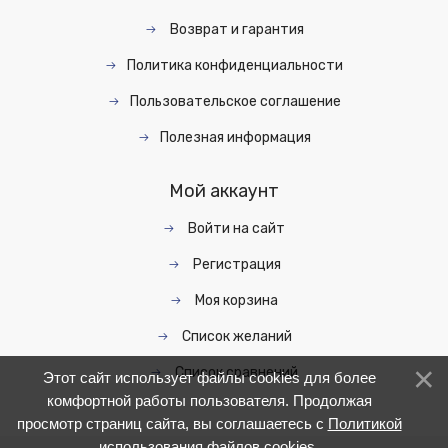
Возврат и гарантия
Политика конфиденциальности
Пользовательское соглашение
Полезная информация
Мой аккаунт
Войти на сайт
Регистрация
Моя корзина
Список желаний
Список сравнений
Этот сайт использует файлы cookies для более
комфортной работы пользователя. Продолжая
просмотр страниц сайта, вы соглашаетесь с
Политикой
использования файлов cookies
.