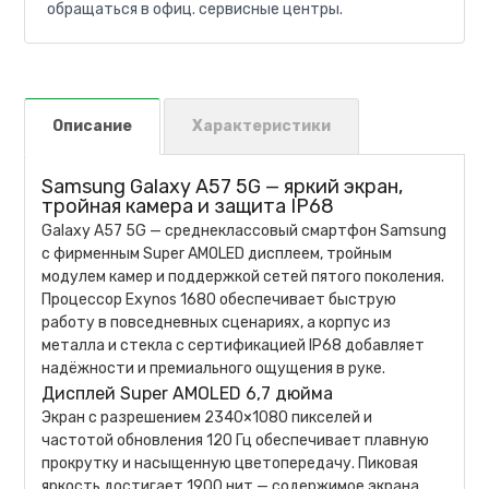
обращаться в офиц. сервисные центры.
Описание
Характеристики
Samsung Galaxy A57 5G — яркий экран,
тройная камера и защита IP68
Galaxy A57 5G — среднеклассовый смартфон Samsung
с фирменным Super AMOLED дисплеем, тройным
модулем камер и поддержкой сетей пятого поколения.
Процессор Exynos 1680 обеспечивает быструю
работу в повседневных сценариях, а корпус из
металла и стекла с сертификацией IP68 добавляет
надёжности и премиального ощущения в руке.
Дисплей Super AMOLED 6,7 дюйма
Экран с разрешением 2340×1080 пикселей и
частотой обновления 120 Гц обеспечивает плавную
прокрутку и насыщенную цветопередачу. Пиковая
яркость достигает 1900 нит — содержимое экрана