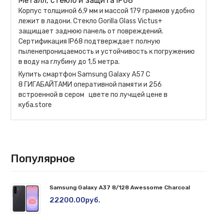
Металл, стекло и защита IP68
Корпус толщиной 6,9 мм и массой 179 граммов удобно
лежит в ладони. Стекло Gorilla Glass Victus+
защищает заднюю панель от повреждений.
Сертификация IP68 подтверждает полную
пыленепроницаемость и устойчивость к погружению
в воду на глубину до 1,5 метра.
Купить смартфон Samsung Galaxy A57 С
8 ГИГАБАЙТАМИ оперативной памяти и 256
встроенной в сером цвете по лучщей цене в
куба.store
Популярное
Samsung Galaxy A37 8/128 Awessome Charcoal
22200.00руб.