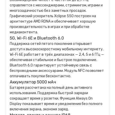
справляется с мессенджерами, стримингом, играми и
многозадачностью без заметных просадок.
Графический ускоритель Xclipse 550 построен на
архитектуре AMD RDNA и обеспечивает хорошую
производительность в играх и при обработке
медиаконтента.
5G, Wi-Fi 6E и Bluetooth 6.0
Поддержка сетей пятого поколения открывает
доступ к высокоскоростному мобильному интернету.
Wi-Fi 6E работает в трёх диапазонах — 2,4, 5 и 6 ГГц —
обеспечивая стабильное и быстрое подключение.
Bluetooth 6.0 гарантирует устойчивую связь с
беспроводными аксессуарами. Модуль NFC позволяет
оплачивать покупки бесконтактно.
Аккумулятор 5000 мАч
Батарея рассчитана на полный день активного
использования. Поддержка быстрой зарядки
сокращает время у розетки. Функция Always On
Display показывает время и уведомления без полного
включения экрана, экономя заряд.