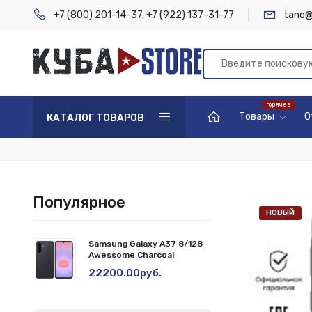
+7 (800) 201-14-37
,
+7 (922) 137-31-77
tano@
Товары
О
КАТАЛОГ ТОВАРОВ
Популярное
НОВЫЙ
Samsung Galaxy A37 8/128
Awessome Charcoal
22200.00руб.