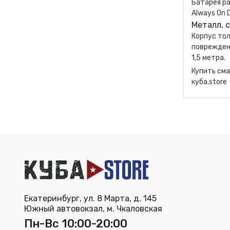
Батарея ра
Always On 
Металл, 
Корпус тол
поврежден
1,5 метра.
Купить см
куба.store
Екатеринбург, ул. 8 Марта, д. 145
Южный автовокзал, м. Чкаловская
Пн-Вс 10:00-20:00