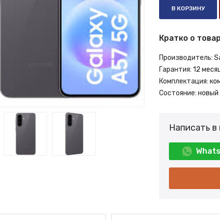
В КОРЗИНУ
Кратко о товар
Производитель:
S
Гарантия:
12 меся
Комплектация:
ко
Состояние:
новый
Написать в
What