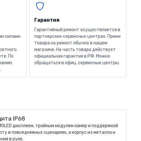
Гарантия
Гарантийный ремонт осуществляется в
и силами.
партнерских сервисных центрах. Прием
товара на ремонт обычно в нашем
кретного
магазине. На часть товара действует
те. По
официальная гарантия в РФ. Можно
ванию.
обращаться в офиц. сервисные центры.
.
щита IP68
MOLED дисплеем, тройным модулем камер и поддержкой
ту в повседневных сценариях, а корпус из металла и
ия в руке.