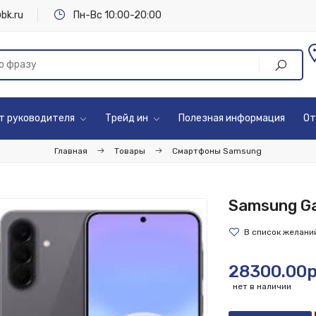
bk.ru
Пн-Вс 10:00-20:00
т руководителя
Трейд ин
Полезная информация
От
Главная
Товары
Смартфоны Samsung
Samsung Ga
28300.00р
нет в наличии