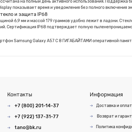
ссчитана на полный день активного использования. Поддержка б
Display показывает время и уведомления без полного включения эк
стекло и защита IP68
щиной 6,9 мм и массой 179 граммов удобно лежит в ладони. Стекл
ий. Сертификация IP68 подтверждает полную пыленепроницаемост
артфон Samsung Galaxy A57 С 8 ГИГАБАЙТАМИ оперативной памяти
Контакты
Информация
+7 (800) 201-14-37
Доставка и опла
+7 (922) 137-31-77
Возврат и гарант
Политика конфид
tano@bk.ru