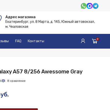
Адрес магазина
Екатеринбург, ул. 8 Марта, д. 145, Южный автовокзал,
м. Чкаловская
0
зывы
FAQ
Контакты
laxy A57 8/256 Awessome Gray
уб.