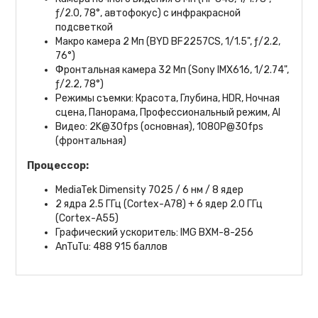
ƒ/2.0, 78°, автофокус) с инфракрасной
подсветкой
Макро камера 2 Мп (BYD BF2257CS, 1/1.5", ƒ/2.2,
76°)
Фронтальная камера 32 Мп (Sony IMX616, 1/2.74",
ƒ/2.2, 78°)
Режимы съемки: Красота, Глубина, HDR, Ночная
сцена, Панорама, Профессиональный режим, AI
Видео: 2K@30fps (основная), 1080P@30fps
(фронтальная)
Процессор:
MediaTek Dimensity 7025 / 6 нм / 8 ядер
2 ядра 2.5 ГГц (Cortex-A78) + 6 ядер 2.0 ГГц
(Cortex-A55)
Графический ускоритель: IMG BXM-8-256
AnTuTu: 488 915 баллов