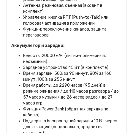
Антенна: резиновая, съемная (входит в
комплект)
Управление: кнопка PTT (Push-to-Talk) или
голосовая активация в приложении
Функции: переключение каналов, защита
переговоров
Аккумулятор и зарядка:
Ёмкость: 20000 мАч (литий-полимерный,
несъемный)
Зарядное устройство 45 Вт (в комплекте)
Время зарядки: 50% за 90 минут, 80% за 160
минут, 100% за 255 минут
Время работы: до 2290 часов (95 дней) в
режиме ожидания / до 118 часов разговора / до
57 часов музыки / до 26 часов видео / до 27
часов игр
Функция Power Bank (обратная зарядка по
кабелю)
Поддержка беспроводной зарядки 10 Вт через
док-станцию (опционально, продается
отдельно)