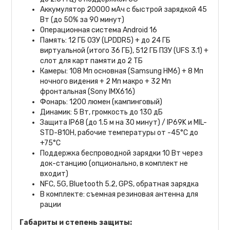
Аккумулятор 20000 мАч с быстрой зарядкой 45
Вт (до 50% за 90 минут)
Операционная система Android 16
Память: 12 ГБ ОЗУ (LPDDR5) + до 24 ГБ
виртуальной (итого 36 ГБ), 512 ГБ ПЗУ (UFS 3.1) +
слот для карт памяти до 2 ТБ
Камеры: 108 Мп основная (Samsung HM6) + 8 Мп
ночного видения + 2 Мп макро + 32 Мп
фронтальная (Sony IMX616)
Фонарь: 1200 люмен (кампинговый)
Динамик: 5 Вт, громкость до 130 дБ
Защита IP68 (до 1.5 м на 30 минут) / IP69K и MIL-
STD-810H, рабочие температуры от -45°C до
+75°C
Поддержка беспроводной зарядки 10 Вт через
док-станцию (опционально, в комплект не
входит)
NFC, 5G, Bluetooth 5.2, GPS, обратная зарядка
В комплекте: съемная резиновая антенна для
рации
Габариты и степень защиты: