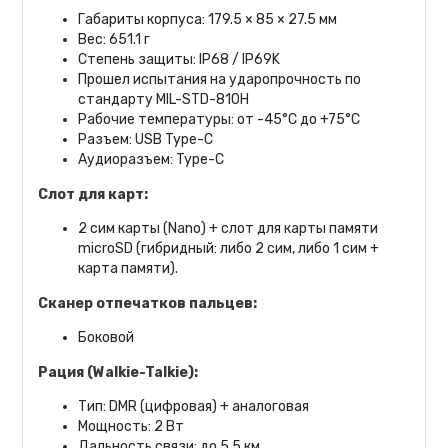
Габариты корпуса: 179.5 × 85 × 27.5 мм
Вес: 651.1 г
Степень защиты: IP68 / IP69K
Прошел испытания на ударопрочность по
стандарту MIL-STD-810H
Рабочие температуры: от -45°C до +75°C
Разъем: USB Type-C
Аудиоразъем: Type-C
Слот для карт:
2 сим карты (Nano) + слот для карты памяти
microSD (гибридный: либо 2 сим, либо 1 сим +
карта памяти).
Сканер отпечатков пальцев:
Боковой
Рация (Walkie-Talkie):
Тип: DMR (цифровая) + аналоговая
Мощность: 2 Вт
Дальность связи: до 5.5 км