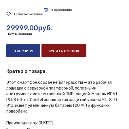
29999.00руб.
нет в наличии
В КОРЗИНУ
КУПИТЬ В 1 КЛИК
Кратко о товаре:
Этот смартфон создан не для красоты — это рабочая
лошадка с серьезной платформой, полезными
инструментами и встроенной DMR-рацией. Модель WP61
PLUS 5G: от Oukitel оснащается защитой уровня MIL-STD-
810, имеет увеличенную батарею (20 Ач) и функцию
повербанк
Производитель:
OUKITEL