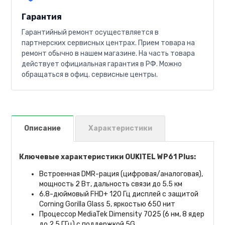
Гарантия
Гарантийный ремонт осуществляется в
партнерских сервисных центрах. Прием товара на
ремонт обычно в нашем магазине. На часть товара
действует официальная гарантия в РФ. Можно
обращаться в офиц. сервисные центры.
Описание
Характеристики
Ключевые характеристики OUKITEL WP61 Plus:
Встроенная DMR-рация (цифровая/аналоговая),
мощность 2 Вт, дальность связи до 5.5 км
6.8-дюймовый FHD+ 120 Гц дисплей с защитой
Corning Gorilla Glass 5, яркостью 650 нит
Процессор MediaTek Dimensity 7025 (6 нм, 8 ядер
до 2.5 ГГц) с поддержкой 5G