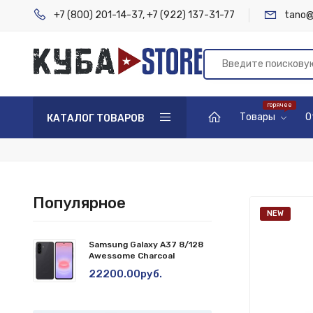
+7 (800) 201-14-37
,
+7 (922) 137-31-77
tano@
Товары
О
КАТАЛОГ ТОВАРОВ
Популярное
NEW
Samsung Galaxy A37 8/128
Awessome Charcoal
22200.00руб.