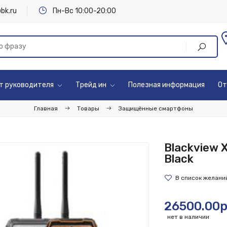
bk.ru
Пн-Вс 10:00-20:00
т руководителя
Трейд ин
Полезная информация
От
Главная
Товары
Защищённые смартфоны
Blackview X
Black
26500.00р
нет в наличии