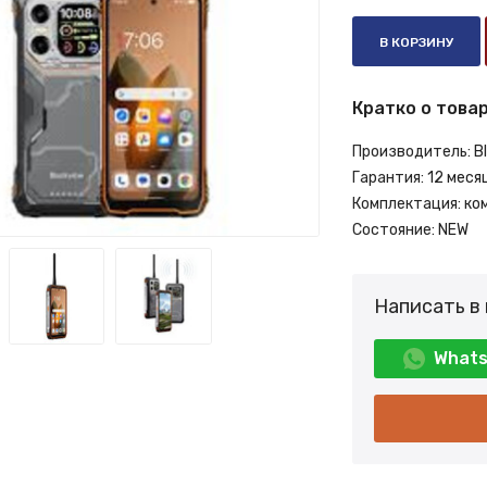
В КОРЗИНУ
Кратко о товар
Производитель:
B
Гарантия:
12 меся
Комплектация:
ко
Состояние:
NEW
Написать в
What