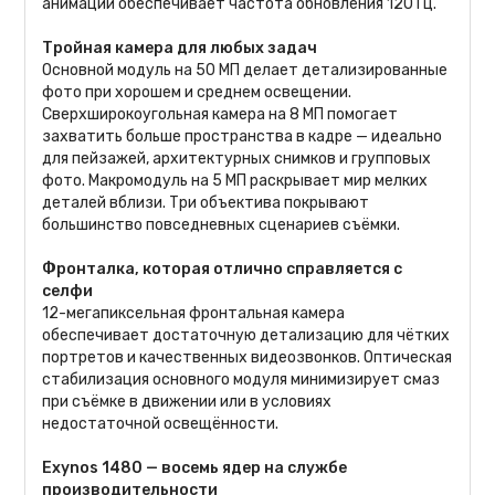
анимации обеспечивает частота обновления 120 Гц.
Тройная камера для любых задач
Основной модуль на 50 МП делает детализированные
фото при хорошем и среднем освещении.
Сверхширокоугольная камера на 8 МП помогает
захватить больше пространства в кадре — идеально
для пейзажей, архитектурных снимков и групповых
фото. Макромодуль на 5 МП раскрывает мир мелких
деталей вблизи. Три объектива покрывают
большинство повседневных сценариев съёмки.
Фронталка, которая отлично справляется с
селфи
12-мегапиксельная фронтальная камера
обеспечивает достаточную детализацию для чётких
портретов и качественных видеозвонков. Оптическая
стабилизация основного модуля минимизирует смаз
при съёмке в движении или в условиях
недостаточной освещённости.
Exynos 1480 — восемь ядер на службе
производительности