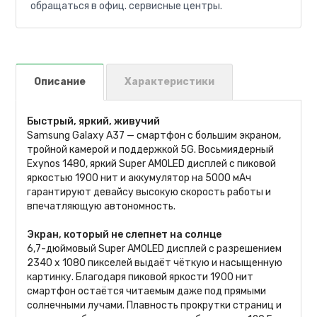
обращаться в офиц. сервисные центры.
Описание
Характеристики
Быстрый, яркий, живучий
Samsung Galaxy A37 — смартфон с большим экраном,
тройной камерой и поддержкой 5G. Восьмиядерный
Exynos 1480, яркий Super AMOLED дисплей с пиковой
яркостью 1900 нит и аккумулятор на 5000 мАч
гарантируют девайсу высокую скорость работы и
впечатляющую автономность.
Экран, который не слепнет на солнце
6,7-дюймовый Super AMOLED дисплей с разрешением
2340 x 1080 пикселей выдаёт чёткую и насыщенную
картинку. Благодаря пиковой яркости 1900 нит
смартфон остаётся читаемым даже под прямыми
солнечными лучами. Плавность прокрутки страниц и