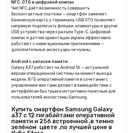
NFC, OTG и цифровой компас
Чип NFC даёт возможность совершать
бесконтактные платежи — смартфон заменяет
банковскую карту у терминала. USB OTG позволяет
напрямую подключать флешки, клавиатуры и другие
USB устройства через разъём Type-C. Цифровой
компас и датчик ориентации экрана эффективно
работают с навигационными приложениями —
дополнительные аксессуары не нужны.
Android с запасом памяти
Galaxy A37 работает на Android 16 — актуальной
версии операционной системы на момент выхода
модели. 8 ГБ оперативной памяти в сочетании с
управлением жестами делают взаимодействие с
интерфейсом быстрым и интуитивно понятным для
пользователей экосистемы Samsung.
Купить смартфон Samsung Galaxy
a37 с 12 гигабайтами оперативной
памяти и 256 встроенной ,в темно
зелёном цвете ,по лучшей цене в
Куба.Store