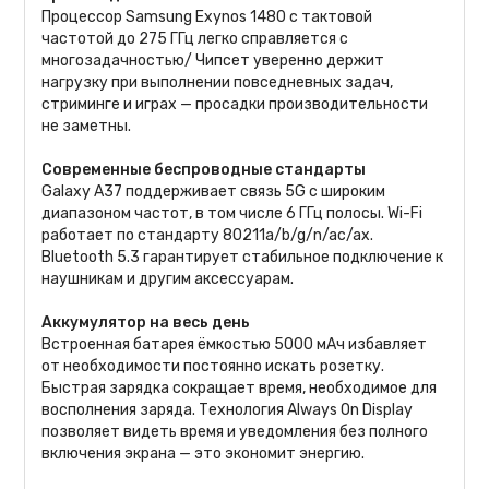
Процессор Samsung Exynos 1480 с тактовой
частотой до 275 ГГц легко справляется с
многозадачностью/ Чипсет уверенно держит
нагрузку при выполнении повседневных задач,
стриминге и играх — просадки производительности
не заметны.
Современные беспроводные стандарты
Galaxy A37 поддерживает связь 5G с широким
диапазоном частот, в том числе 6 ГГц полосы. Wi-Fi
работает по стандарту 80211a/b/g/n/ac/ax.
Bluetooth 5.3 гарантирует стабильное подключение к
наушникам и другим аксессуарам.
Аккумулятор на весь день
Встроенная батарея ёмкостью 5000 мАч избавляет
от необходимости постоянно искать розетку.
Быстрая зарядка сокращает время, необходимое для
восполнения заряда. Технология Always On Display
позволяет видеть время и уведомления без полного
включения экрана — это экономит энергию.