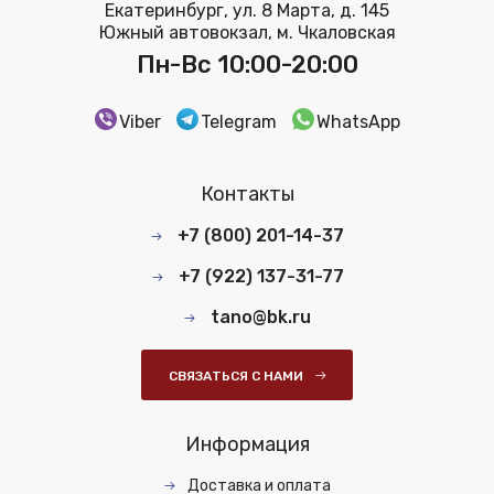
Екатеринбург, ул. 8 Марта, д. 145
Южный автовокзал, м. Чкаловская
Пн-Вс 10:00-20:00
Viber
Telegram
WhatsApp
Контакты
+7 (800) 201-14-37
+7 (922) 137-31-77
tano@bk.ru
СВЯЗАТЬСЯ С НАМИ
Информация
Доставка и оплата