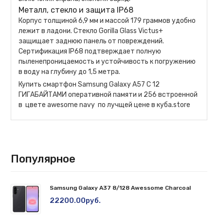
Металл, стекло и защита IP68
Корпус толщиной 6,9 мм и массой 179 граммов удобно
лежит в ладони. Стекло Gorilla Glass Victus+
защищает заднюю панель от повреждений.
Сертификация IP68 подтверждает полную
пыленепроницаемость и устойчивость к погружению
в воду на глубину до 1,5 метра.
Купить смартфон Samsung Galaxy A57 С 12
ГИГАБАЙТАМИ оперативной памяти и 256 встроенной
в цвете awesome navy по лучщей цене в куба.store
Популярное
Samsung Galaxy A37 8/128 Awessome Charcoal
22200.00руб.