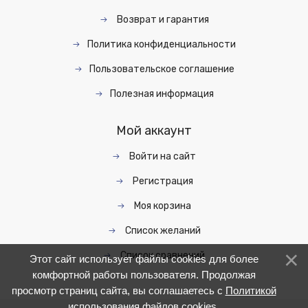
Возврат и гарантия
Политика конфиденциальности
Пользовательское соглашение
Полезная информация
Мой аккаунт
Войти на сайт
Регистрация
Моя корзина
Список желаний
Список сравнений
Этот сайт использует файлы cookies для более
комфортной работы пользователя. Продолжая
просмотр страниц сайта, вы соглашаетесь с
Политикой
использования файлов cookies
.