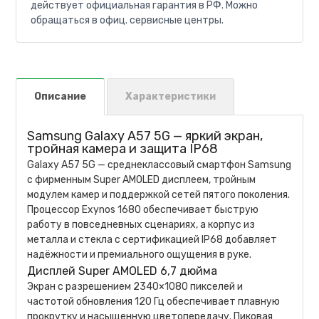
действует официальная гарантия в РФ. Можно
обращаться в офиц. сервисные центры.
Описание
Характеристики
Samsung Galaxy A57 5G — яркий экран,
тройная камера и защита IP68
Galaxy A57 5G — среднеклассовый смартфон Samsung
с фирменным Super AMOLED дисплеем, тройным
модулем камер и поддержкой сетей пятого поколения.
Процессор Exynos 1680 обеспечивает быструю
работу в повседневных сценариях, а корпус из
металла и стекла с сертификацией IP68 добавляет
надёжности и премиального ощущения в руке.
Дисплей Super AMOLED 6,7 дюйма
Экран с разрешением 2340×1080 пикселей и
частотой обновления 120 Гц обеспечивает плавную
прокрутку и насыщенную цветопередачу. Пиковая