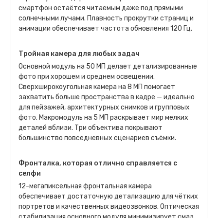
смартфон остаётся читаемым даже под прямыми
солнечными лучами. Плавность прокрутки страниц и
анимации обеспечивает частота обновления 120 Гц.
Тройная камера для любых задач
Основной модуль на 50 МП делает детализированные
фото при хорошем и среднем освещении.
Сверхширокоугольная камера на 8 МП помогает
захватить больше пространства в кадре — идеально
для пейзажей, архитектурных снимков и групповых
фото. Макромодуль на 5 МП раскрывает мир мелких
деталей вблизи. Три объектива покрывают
большинство повседневных сценариев съёмки.
Фронталка, которая отлично справляется с
селфи
12-мегапиксельная фронтальная камера
обеспечивает достаточную детализацию для чётких
портретов и качественных видеозвонков. Оптическая
стабилизация основного модуля минимизирует смаз