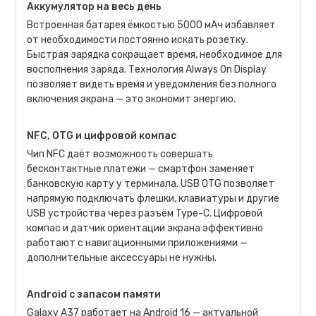
Аккумулятор на весь день
Встроенная батарея ёмкостью 5000 мАч избавляет
от необходимости постоянно искать розетку.
Быстрая зарядка сокращает время, необходимое для
восполнения заряда. Технология Always On Display
позволяет видеть время и уведомления без полного
включения экрана — это экономит энергию.
NFC, OTG и цифровой компас
Чип NFC даёт возможность совершать
бесконтактные платежи — смартфон заменяет
банковскую карту у терминала. USB OTG позволяет
напрямую подключать флешки, клавиатуры и другие
USB устройства через разъём Type-C. Цифровой
компас и датчик ориентации экрана эффективно
работают с навигационными приложениями —
дополнительные аксессуары не нужны.
Android с запасом памяти
Galaxy A37 работает на Android 16 — актуальной