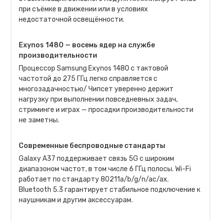
при съёмке в движении или в условиях
недостаточной освещённости.
Exynos 1480 — восемь ядер на службе
производительности
Процессор Samsung Exynos 1480 с тактовой
частотой до 275 ГГц легко справляется с
многозадачностью/ Чипсет уверенно держит
нагрузку при выполнении повседневных задач,
стриминге и играх — просадки производительности
не заметны.
Современные беспроводные стандарты
Galaxy A37 поддерживает связь 5G с широким
диапазоном частот, в том числе 6 ГГц полосы. Wi-Fi
работает по стандарту 80211a/b/g/n/ac/ax.
Bluetooth 5.3 гарантирует стабильное подключение к
наушникам и другим аксессуарам.