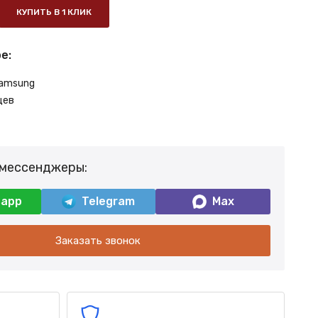
КУПИТЬ В 1 КЛИК
е:
amsung
цев
 мессенджеры:
sapp
Telegram
Max
Заказать звонок