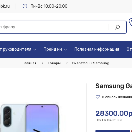
bk.ru
Пн-Вс 10:00-20:00
т руководителя
Трейд ин
Полезная информация
От
Главная
Товары
Смартфоны Samsung
Samsung Ga
28300.00р
нет в наличии