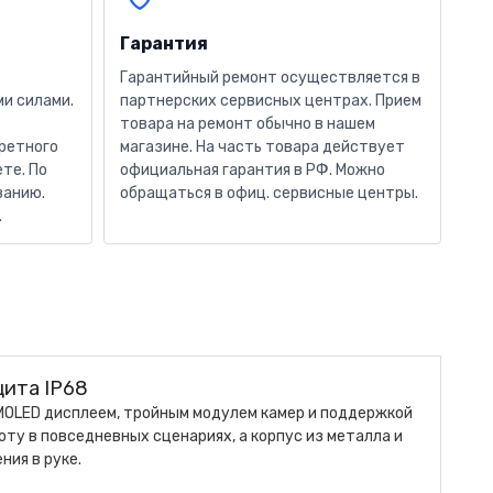
Гарантия
Гарантийный ремонт осуществляется в
и силами.
партнерских сервисных центрах. Прием
товара на ремонт обычно в нашем
кретного
магазине. На часть товара действует
те. По
официальная гарантия в РФ. Можно
ванию.
обращаться в офиц. сервисные центры.
.
щита IP68
MOLED дисплеем, тройным модулем камер и поддержкой
ту в повседневных сценариях, а корпус из металла и
ия в руке.