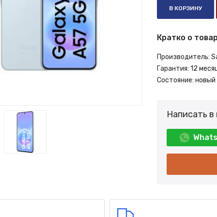
В КОРЗИНУ
Кратко о товар
Производитель:
S
Гарантия:
12 меся
Состояние:
новый
Написать в
What