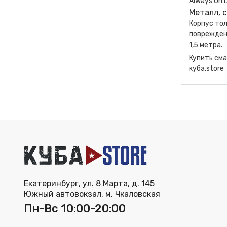
Always On 
Металл, 
Корпус тол
поврежден
1,5 метра.
Купить сма
куба.store
Екатеринбург, ул. 8 Марта, д. 145
Южный автовокзал, м. Чкаловская
Пн-Вс 10:00-20:00