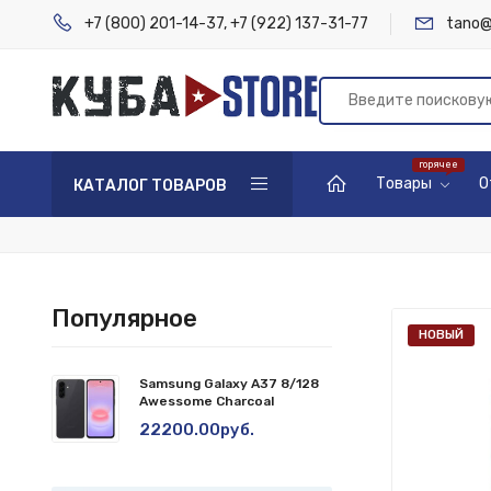
+7 (800) 201-14-37
,
+7 (922) 137-31-77
tano@
Товары
О
КАТАЛОГ ТОВАРОВ
Популярное
НОВЫЙ
Samsung Galaxy A37 8/128
Awessome Charcoal
22200.00руб.