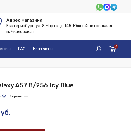
Адрес магазина
Екатеринбург, ул. 8 Марта, д. 145, Южный автовокзал,
м. Чкаловская
0
зывы
FAQ
Контакты
laxy A57 8/256 Icy Blue
уб.