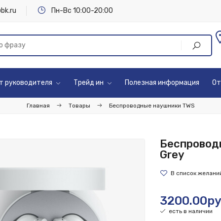
bk.ru
Пн-Вс 10:00-20:00
т руководителя
Трейд ин
Полезная информация
От
Главная
Товары
Беспроводные наушники TWS
Беспроводн
Grey
3200.00ру
есть в наличии