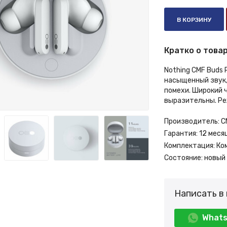
В КОРЗИНУ
Кратко о товар
Nothing CMF Buds
насыщенный звук,
помехи. Широкий 
выразительны. Ре
Производитель:
C
Гарантия:
12 меся
Комплектация:
Ко
Состояние:
новый
Написать в
What