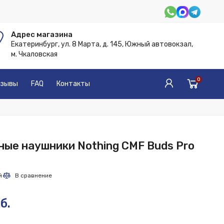
Адрес магазина
Екатеринбург, ул. 8 Марта, д. 145, Южный автовокзал,
м. Чкаловская
0
зывы
FAQ
Контакты
ые наушники Nothing CMF Buds Pro
б.