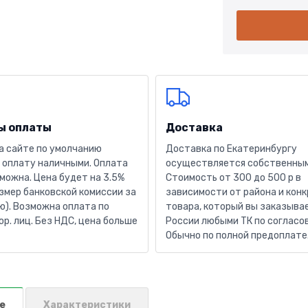
ы оплаты
Доставка
а сайте по умолчанию
Доставка по Екатеринбургу
 оплату наличными. Оплата
осуществляется собственным
можна. Цена будет на 3.5%
Стоимость от 300 до 500 р в
змер банковской комиссии за
зависимости от района и кон
). Возможна оплата по
товара, который вы заказывае
юр. лиц. Без НДС, цена больше
России любыми ТК по согласо
Обычно по полной предоплате
е
Характеристики