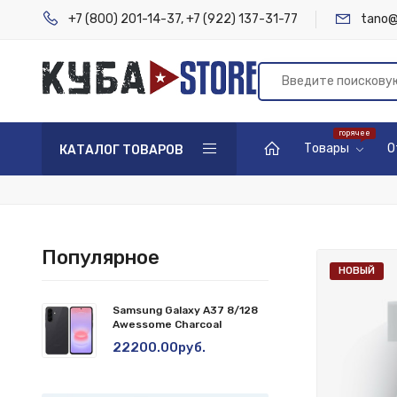
+7 (800) 201-14-37
,
+7 (922) 137-31-77
tano@
Товары
О
КАТАЛОГ ТОВАРОВ
Популярное
НОВЫЙ
Samsung Galaxy A37 8/128
Awessome Charcoal
22200.00руб.