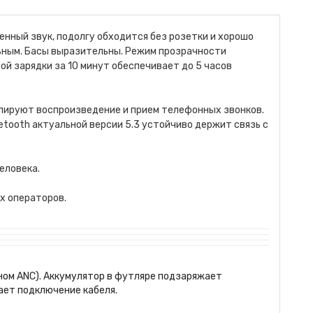
нный звук, подолгу обходится без розетки и хорошо
ьным. Басы выразительны. Режим прозрачности
ой зарядки за 10 минут обеспечивает до 5 часов
лируют воспроизведение и прием телефонных звонков.
etooth актуальной версии 5.3 устойчиво держит связь с
еловека.
х операторов.
ном ANC). Аккумулятор в футляре подзаряжает
ает подключение кабеля.