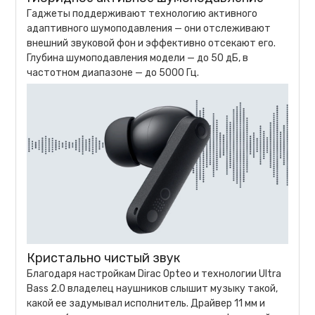
Гаджеты поддерживают технологию активного
адаптивного шумоподавления — они отслеживают
внешний звуковой фон и эффективно отсекают его.
Глубина шумоподавления модели — до 50 дБ, в
частотном диапазоне — до 5000 Гц.
Кристально чистый звук
Благодаря настройкам Dirac Opteo и технологии Ultra
Bass 2.0 владелец наушников слышит музыку такой,
какой ее задумывал исполнитель. Драйвер 11 мм и