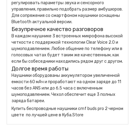
регулировать параметры звука и сенсорного
управления, правильно подобрать размер амбушюров.
Для сопряжения со смартфоном наушники оснащены
Bluetooth актуальной версии.
Безупречное качество разговоров
В каждом наушнике 3 встроенных микрофона высокой
четкости с поддержкой технологии Clear Voice 2.0 и
шумоподавлением. Любое общение по телефону или в
голосовых чатах будет таким же качественным, как
если бы собеседники находились рядом друг с другом.
Долгое время работы
Наушники оборудованы аккумулятором увеличенной
емкости 60 мАч и проработают на одном заряде до 11
часов без ANS или до 6.5 часа с включенным
шумоподавлением. Чехол обеспечит еще 3 полных
заряда батареи.
Купить беспроводные наушники cmf buds pro 2 черном
цвете по лучшей цене в Куба.Store