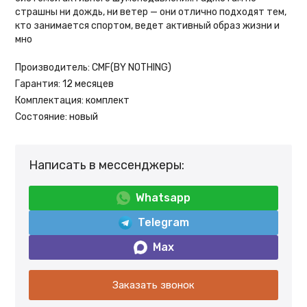
страшны ни дождь, ни ветер — они отлично подходят тем,
кто занимается спортом, ведет активный образ жизни и
мно
Производитель:
CMF(BY NOTHING)
Гарантия:
12 месяцев
Комплектация:
комплект
Состояние:
новый
Написать в мессенджеры:
Whatsapp
Telegram
Max
Заказать звонок