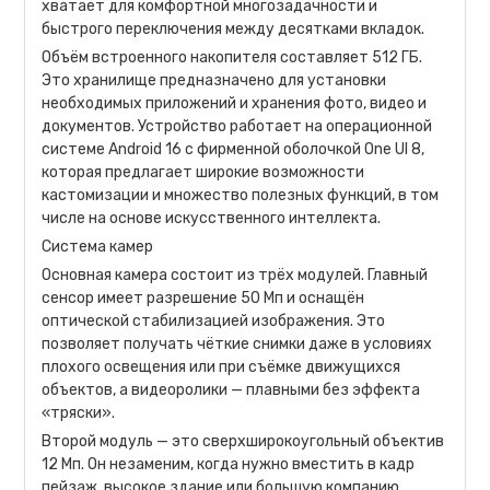
хватает для комфортной многозадачности и
быстрого переключения между десятками вкладок.
Объём встроенного накопителя составляет 512 ГБ.
Это хранилище предназначено для установки
необходимых приложений и хранения фото, видео и
документов. Устройство работает на операционной
системе Android 16 с фирменной оболочкой One UI 8,
которая предлагает широкие возможности
кастомизации и множество полезных функций, в том
числе на основе искусственного интеллекта.
Система камер
Основная камера состоит из трёх модулей. Главный
сенсор имеет разрешение 50 Мп и оснащён
оптической стабилизацией изображения. Это
позволяет получать чёткие снимки даже в условиях
плохого освещения или при съёмке движущихся
объектов, а видеоролики — плавными без эффекта
«тряски».
Второй модуль — это сверхширокоугольный объектив
12 Мп. Он незаменим, когда нужно вместить в кадр
пейзаж, высокое здание или большую компанию