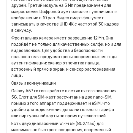
друзей. Третий модуль на 5 Мп предназначен для
макросъёмки. Цифровой зум позволяет увеличивать
изображение в 10 раз. Видео смартфон умеет
записывать в качестве UHD 4K с частотой 30 кадров
в секунду.
Фронтальная камера имеет разрешение 12 Мп. Она
подойдёт не только для качественных селфи, но и для
видеозвонков. Для удобства и безопасности
пользователя предусмотрены современные методы
аутентификации: сканер отпечатка пальца,
встроенный прямо в экран, и сенсор распознавания
лица .
Связь и коммуникации
Galaxy A57 готов к работе в сетях пятого поколения
5G. Слот для SIM-карт рассчитан на две nano-SIM,
помимо этого аппарат поддерживает и eSIM, что
удобно для подключения дополнительного тарифа
или виртуальной карты во время путешествий.
Есть двухдиапазонный Wi-Fi 6E (802.11ax) для
максимально быстрого соединения, современный