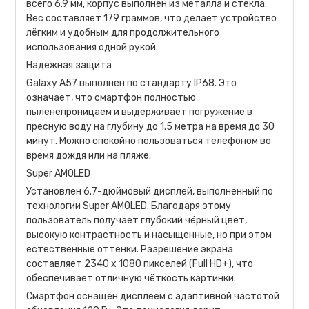
всего 6.9 мм, корпус выполнен из металла и стекла.
Вес составляет 179 граммов, что делает устройство
лёгким и удобным для продолжительного
использования одной рукой.
Надёжная защита
Galaxy A57 выполнен по стандарту IP68. Это
означает, что смартфон полностью
пыленепроницаем и выдерживает погружение в
пресную воду на глубину до 1.5 метра на время до 30
минут. Можно спокойно пользоваться телефоном во
время дождя или на пляже.
Super AMOLED
Установлен 6.7-дюймовый дисплей, выполненный по
технологии Super AMOLED. Благодаря этому
пользователь получает глубокий чёрный цвет,
высокую контрастность и насыщенные, но при этом
естественные оттенки. Разрешение экрана
составляет 2340 x 1080 пикселей (Full HD+), что
обеспечивает отличную чёткость картинки.
Смартфон оснащён дисплеем с адаптивной частотой