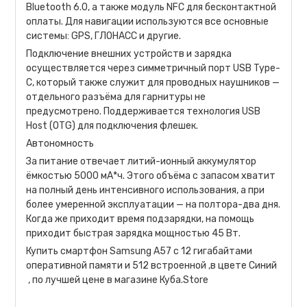
Bluetooth 6.0, а также модуль NFC для бесконтактной
оплаты. Для навигации используются все основные
системы: GPS, ГЛОНАСС и другие.
Подключение внешних устройств и зарядка
осуществляется через симметричный порт USB Type-
C, который также служит для проводных наушников —
отдельного разъёма для гарнитуры не
предусмотрено. Поддерживается технология USB
Host (OTG) для подключения флешек.
Автономность
За питание отвечает литий-ионный аккумулятор
ёмкостью 5000 мА*ч. Этого объёма с запасом хватит
на полный день интенсивного использования, а при
более умеренной эксплуатации — на полтора-два дня.
Когда же приходит время подзарядки, на помощь
приходит быстрая зарядка мощностью 45 Вт.
Купить смартфон Samsung A57 с 12 гигабайтами
оперативной памяти и 512 встроенной ,в цвете Синий
, по лучшей цене в магазине Куба.Store