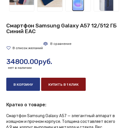
Смартфон Samsung Galaxy A57 12/512 ГБ
Синий EAC
34800.00руб.
нет в наличии
В КОРЗИНУ
КУПИТЬ В 1 КЛИК
Кратко о товаре:
Смартфон Samsung Galaxy A57 — элегантный аппарат в
изящном и прочном корпусе. Толщина составляет всего
6.9 мм, корпус выполнен из металла и стекла. Вес