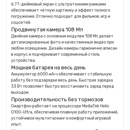
6,77-дюймовый экран с ультратонкими рамками
обеспечивает чёткую картинку и эффект полного
погружения. Отлично подходит для фильмов, игр и
соцсетей.
Продвинутая камера 108 Мп
Двойная камера с основным модулем 108 Мп делает
детализированные фото и качественные видео при
любом освещении. Дизайн камеры гармонично вписан
в корпус и подчёркивает современный стиль
устройства.
Мощная батарея на весь день
Аккумулятор 6000 мА·ч обеспечивает стабильную
работу без подзарядки весь день. Быстрая зарядка
33 Вт позволяет быстро восстановить заряд перед
выходом.
Производительность без тормозов
Смартфон работает на процессоре MediaTek Helio
G100-Ultra, обеспечивая плавную работу приложений,
устойчивое мультитаскинг и комфортный игровой
опыт.