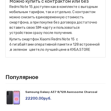
Можно купить с контрактом или без
Redmi Note 15 доступен как в комплекте с выгодным
мобильным тарифом, так и отдельно. С контрактом
можно снизить единовременную стоимость
смартфона, а при покупке без договора достаточно
вставить свою SIM-карту и пользоваться
устройством сразу после получения.
Купить смартфон Xiaomi Redmi Note 15 c
6 гигабайтами оперативной памяти и 128 встроенной
,в зеленом цвете,по лучшей цене в КУБА.STORE
Популярное
Samsung Galaxy A37 8/128 Awessome Charcoal
22200.00руб.