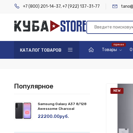
+7 (800) 201-14-37
,
+7 (922) 137-31-77
tano@
Товары
О
КАТАЛОГ ТОВАРОВ
Популярное
NEW
Samsung Galaxy A37 8/128
Awessome Charcoal
22200.00руб.