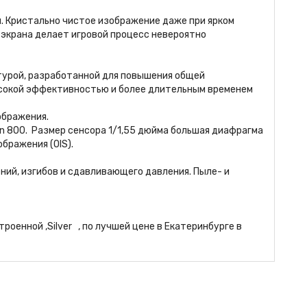
. Кристально чистое изображение даже при ярком
 экрана делает игровой процесс невероятно
турой, разработанной для повышения общей
сокой эффективностью и более длительным временем
ображения.
n 800. Размер сенсора 1/1,55 дюйма большая диафрагма
ображения (OIS).
ий, изгибов и сдавливающего давления. Пыле- и
роенной ,Silver , по лучшей цене в Екатеринбурге в