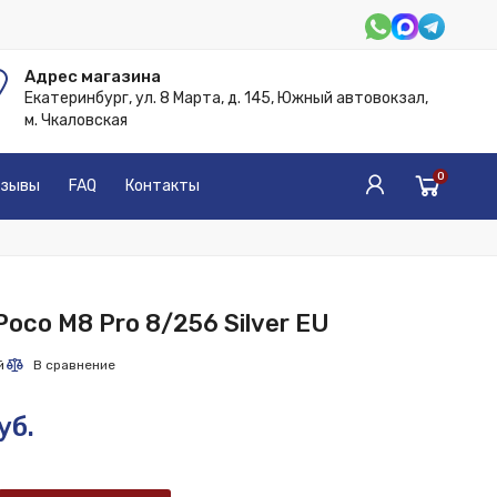
Адрес магазина
Екатеринбург, ул. 8 Марта, д. 145, Южный автовокзал,
м. Чкаловская
0
зывы
FAQ
Контакты
oco M8 Pro 8/256 Silver EU
уб.