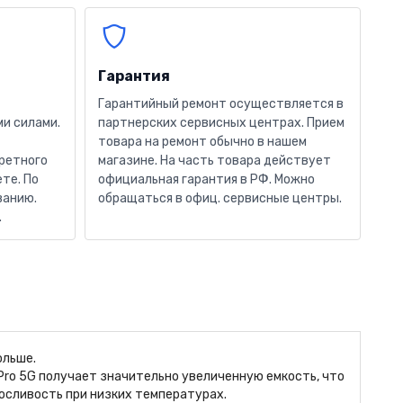
Гарантия
Гарантийный ремонт осуществляется в
и силами.
партнерских сервисных центрах. Прием
товара на ремонт обычно в нашем
кретного
магазине. На часть товара действует
те. По
официальная гарантия в РФ. Можно
ванию.
обращаться в офиц. сервисные центры.
.
ольше.
Pro 5G получает значительно увеличенную емкость, что
осливость при низких температурах.