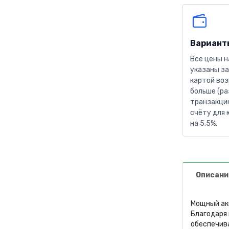
Вариант
Все цены н
указаны за
картой воз
больше (ра
транзакцию
счёту для 
на 5.5%.
Описани
Мощный ак
Благодаря 
обеспечив