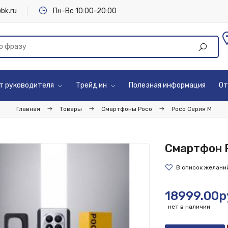
bk.ru
Пн-Вс 10:00-20:00
т руководителя
Трейд ин
Полезная информация
От
Главная
Товары
Смартфоны Poco
Poco Серия М
Смартфон P
18999.00р
нет в наличии