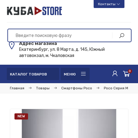
Контакты
Адрес магазина
Екатеринбург, ул. 8 Марта, д. 145, Южный
автовокзал, м. Чкаловская
0
КАТАЛОГ ТОВАРОВ
МЕНЮ
Главная
Товары
Смартфоны Poco
Poco Серия М
NEW