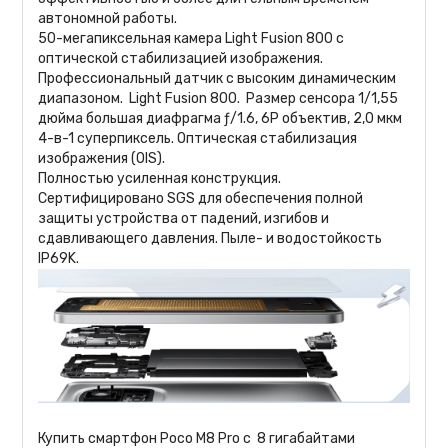
автономной работы.
50-мегапиксельная камера Light Fusion 800 с
оптической стабилизацией изображения.
Профессиональный датчик с высоким динамическим
диапазоном. Light Fusion 800. Размер сенсора 1/1,55
дюйма большая диафрагма ƒ/1.6, 6P объектив, 2,0 мкм
4-в-1 суперпиксель. Оптическая стабилизация
изображения (OIS).
Полностью усиленная конструкция.
Сертифицировано SGS для обеспечения полной
защиты устройства от падений, изгибов и
сдавливающего давления. Пыле- и водостойкость
IP69K.
Купить смартфон Poco M8 Pro c 8 гигабайтами