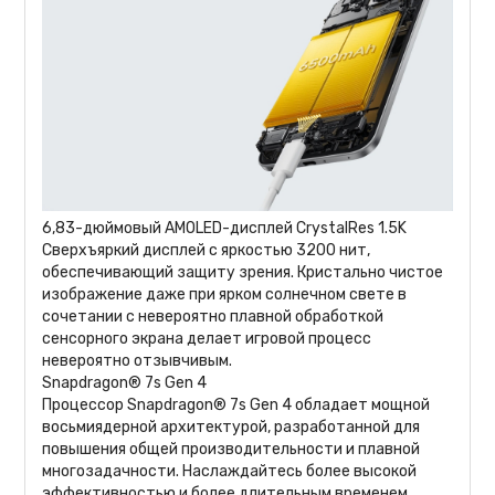
6,83-дюймовый AMOLED-дисплей CrystalRes 1.5K
Сверхъяркий дисплей с яркостью 3200 нит,
обеспечивающий защиту зрения. Кристально чистое
изображение даже при ярком солнечном свете в
сочетании с невероятно плавной обработкой
сенсорного экрана делает игровой процесс
невероятно отзывчивым.
Snapdragon® 7s Gen 4
Процессор Snapdragon® 7s Gen 4 обладает мощной
восьмиядерной архитектурой, разработанной для
повышения общей производительности и плавной
многозадачности. Наслаждайтесь более высокой
эффективностью и более длительным временем