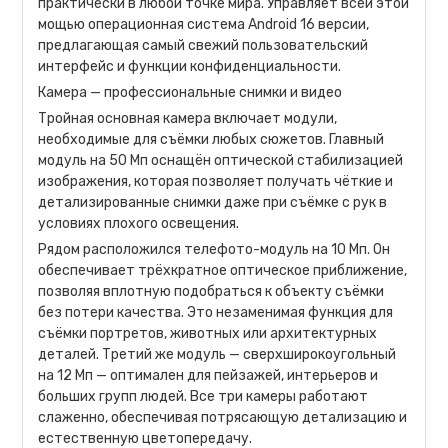
практически в любой точке мира. Управляет всей этой
мощью операционная система Android 16 версии,
предлагающая самый свежий пользовательский
интерфейс и функции конфиденциальности.
Камера — профессиональные снимки и видео
Тройная основная камера включает модули,
необходимые для съёмки любых сюжетов. Главный
модуль на 50 Мп оснащён оптической стабилизацией
изображения, которая позволяет получать чёткие и
детализированные снимки даже при съёмке с рук в
условиях плохого освещения.
Рядом расположился телефото-модуль на 10 Мп. Он
обеспечивает трёхкратное оптическое приближение,
позволяя вплотную подобраться к объекту съёмки
без потери качества. Это незаменимая функция для
съёмки портретов, животных или архитектурных
деталей. Третий же модуль — сверхширокоугольный
на 12 Мп — оптимален для пейзажей, интерьеров и
больших групп людей. Все три камеры работают
слаженно, обеспечивая потрясающую детализацию и
естественную цветопередачу.