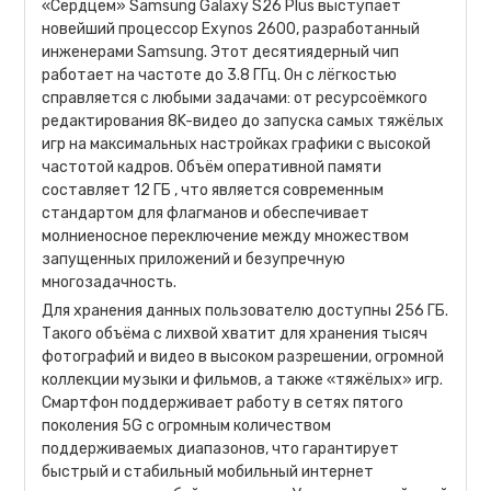
«Сердцем» Samsung Galaxy S26 Plus выступает
новейший процессор Exynos 2600, разработанный
инженерами Samsung. Этот десятиядерный чип
работает на частоте до 3.8 ГГц. Он с лёгкостью
справляется с любыми задачами: от ресурсоёмкого
редактирования 8K-видео до запуска самых тяжёлых
игр на максимальных настройках графики с высокой
частотой кадров. Объём оперативной памяти
составляет 12 ГБ , что является современным
стандартом для флагманов и обеспечивает
молниеносное переключение между множеством
запущенных приложений и безупречную
многозадачность.
Для хранения данных пользователю доступны 256 ГБ.
Такого объёма с лихвой хватит для хранения тысяч
фотографий и видео в высоком разрешении, огромной
коллекции музыки и фильмов, а также «тяжёлых» игр.
Смартфон поддерживает работу в сетях пятого
поколения 5G с огромным количеством
поддерживаемых диапазонов, что гарантирует
быстрый и стабильный мобильный интернет