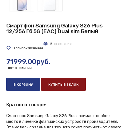
Смартфон Samsung Galaxy S26 Plus
12/256 Гб 5G (EAC) Dual sim Белый
71999.00руб.
нет в наличии
В КОРЗИНУ
КУПИТЬ В 1 КЛИК
Кратко о товаре:
Смартфон Samsung Galaxy S26 Plus занимает особое
место в линейке флагманских устройств производителя.
Эта модель создана для тех, кто хочет получить от своего