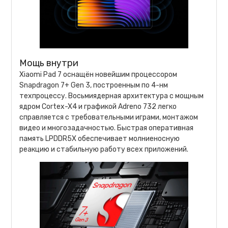
Мощь внутри
Xiaomi Pad 7 оснащён новейшим процессором
Snapdragon 7+ Gen 3, построенным по 4-нм
техпроцессу. Восьмиядерная архитектура с мощным
ядром Cortex-X4 и графикой Adreno 732 легко
справляется с требовательными играми, монтажом
видео и многозадачностью. Быстрая оперативная
память LPDDR5X обеспечивает молниеносную
реакцию и стабильную работу всех приложений.