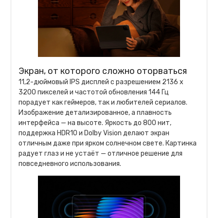
Экран, от которого сложно оторваться
11,2-дюймовый IPS дисплей с разрешением 2136 x
3200 пикселей и частотой обновления 144 Гц
порадует как геймеров, так и любителей сериалов.
Изображение детализированное, а плавность
интерфейса — на высоте. Яркость до 800 нит,
поддержка HDR10 и Dolby Vision делают экран
отличным даже при ярком солнечном свете. Картинка
радует глаз и не устаёт — отличное решение для
повседневного использования.