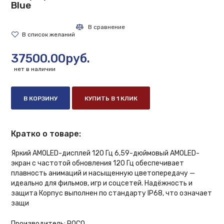
Blue
37500.00руб.
нет в наличии
В КОРЗИНУ
КУПИТЬ В 1 КЛИК
Кратко о товаре:
Яркий AMOLED-дисплей 120 Гц 6,59-дюймовый AMOLED-
экран с частотой обновления 120 Гц обеспечивает
плавность анимаций и насыщенную цветопередачу —
идеально для фильмов, игр и соцсетей. Надёжность и
защита Корпус выполнен по стандарту IP68, что означает
защи
Производитель:
POCO