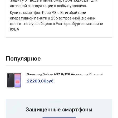
защиту от воды и пыли. Смартфон подходит для
активной эксплуатации в любых условиях.
Купить смартфон Poco M8 c 8 гигабайтами
оперативной памяти и 256 встроенной ,в синем
цвете , по лучшей цене в Екатеринбурге в магазине
КУБА
Популярное
Samsung Galaxy A37 8/128 Awessome Charcoal
22200.00руб.
Защищенные смартфоны