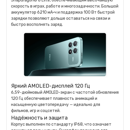
Snapdragon® 8 Elite, обеспечивающим высочайшую
скорость в играх, работе и многозадачности. Большой
аккумулятор 6210 мА·ч и поддержка 100 Вт быстрой
зарядки позволяют дольше оставаться на связи и
быстро восполнять заряд.
Яркий AMOLED-дисплей 120 Гц
6,59-дюймовый AMOLED-экран с частотой обновления
120 Гц обеспечивает плавность анимаций и
насыщенную цветопередачу — идеально для
фильмов, игр и соцсетей.
Надёжность и защита
Корпус выполнен по стандарту IP68, что означает