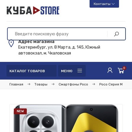
Контакты
Адрес магазина
Екатеринбург, ул. 8 Марта, д. 145, Южный
автовокзал, м. Чкаловская
0
КАТАЛОГ ТОВАРОВ
МЕНЮ
Главная
Товары
Смартфоны Poco
Poco Серия М
NEW