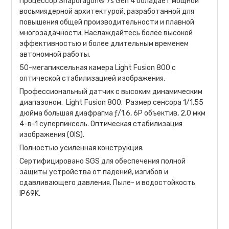
Процессор Snapdragon® 7s Gen 4 обладает мощной
восьмиядерной архитектурой, разработанной для
повышения общей производительности и плавной
многозадачности. Наслаждайтесь более высокой
эффективностью и более длительным временем
автономной работы.
50-мегапиксельная камера Light Fusion 800 с
оптической стабилизацией изображения.
Профессиональный датчик с высоким динамическим
диапазоном. Light Fusion 800. Размер сенсора 1/1,55
дюйма большая диафрагма ƒ/1.6, 6P объектив, 2,0 мкм
4-в-1 суперпиксель. Оптическая стабилизация
изображения (OIS).
Полностью усиленная конструкция.
Сертифицировано SGS для обеспечения полной
защиты устройства от падений, изгибов и
сдавливающего давления. Пыле- и водостойкость
IP69K.