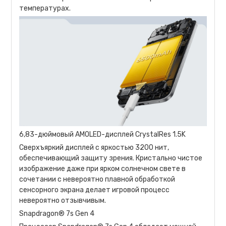
температурах.
6,83-дюймовый AMOLED-дисплей CrystalRes 1.5K
Сверхъяркий дисплей с яркостью 3200 нит,
обеспечивающий защиту зрения. Кристально чистое
изображение даже при ярком солнечном свете в
сочетании с невероятно плавной обработкой
сенсорного экрана делает игровой процесс
невероятно отзывчивым.
Snapdragon® 7s Gen 4