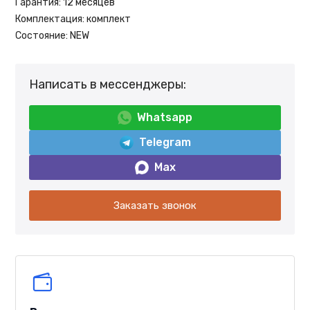
Гарантия:
12 месяцев
Комплектация:
комплект
Состояние:
NEW
Написать в мессенджеры:
Whatsapp
Telegram
Max
Заказать звонок