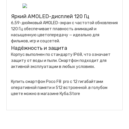
Яркий AMOLED-дисплей 120 Гц
6,59-дюймовый AMOLED-экран с частотой обновления
120 Гц обеспечивает плавность анимаций и
насыщенную цветопередачу — идеально для
фильмов, игр и соцсетей.
Надёжность и защита
Корпус выполнен по стандарту IP68, что означает
защиту от воды и пыли. Смартфон подходит для
активной эксплуатации в любых условиях.
Купить смартфон Poco F8 pro с 12 гигабайтами
оперативной памяти и 512 встроенной .в голубом
цвете можно в магазине Куба.Store