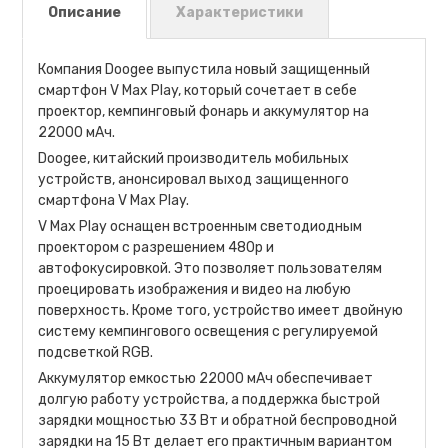
Описание
Характеристики
Компания Doogee выпустила новый защищенный
смартфон V Max Play, который сочетает в себе
проектор, кемпинговый фонарь и аккумулятор на
22000 мАч.
Doogee, китайский производитель мобильных
устройств, анонсировал выход защищенного
смартфона V Max Play.
V Max Play оснащен встроенным светодиодным
проектором с разрешением 480p и
автофокусировкой. Это позволяет пользователям
проецировать изображения и видео на любую
поверхность. Кроме того, устройство имеет двойную
систему кемпингового освещения с регулируемой
подсветкой RGB.
Аккумулятор емкостью 22000 мАч обеспечивает
долгую работу устройства, а поддержка быстрой
зарядки мощностью 33 Вт и обратной беспроводной
зарядки на 15 Вт делает его практичным вариантом