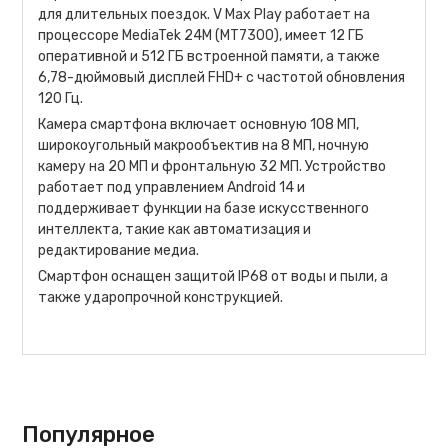
для длительных поездок. V Max Play работает на
процессоре MediaTek 24M (MT7300), имеет 12 ГБ
оперативной и 512 ГБ встроенной памяти, а также
6,78-дюймовый дисплей FHD+ с частотой обновления
120 Гц.
Камера смартфона включает основную 108 МП,
широкоугольный макрообъектив на 8 МП, ночную
камеру на 20 МП и фронтальную 32 МП. Устройство
работает под управлением Android 14 и
поддерживает функции на базе искусственного
интеллекта, такие как автоматизация и
редактирование медиа.
Смартфон оснащен защитой IP68 от воды и пыли, а
также ударопрочной конструкцией.
Популярное