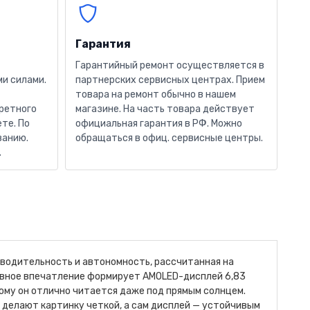
Гарантия
Гарантийный ремонт осуществляется в
и силами.
партнерских сервисных центрах. Прием
товара на ремонт обычно в нашем
кретного
магазине. На часть товара действует
те. По
официальная гарантия в РФ. Можно
ванию.
обращаться в офиц. сервисные центры.
.
изводительность и автономность, рассчитанная на
лавное впечатление формирует AMOLED-дисплей 6,83
тому он отлично читается даже под прямым солнцем.
 2 делают картинку четкой, а сам дисплей — устойчивым