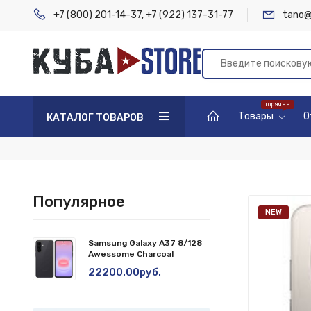
+7 (800) 201-14-37
,
+7 (922) 137-31-77
tano@
Товары
О
КАТАЛОГ ТОВАРОВ
Популярное
NEW
Samsung Galaxy A37 8/128
Awessome Charcoal
22200.00руб.