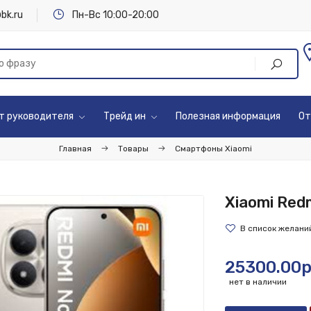
bk.ru
Пн-Вс 10:00-20:00
т руководителя
Трейд ин
Полезная информация
От
Главная
Товары
Смартфоны Xiaomi
Xiaomi Redm
25300.00р
нет в наличии