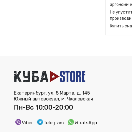
эргономич
Не упусти
производит
Купить сма
Екатеринбург, ул. 8 Марта, д. 145
Южный автовокзал, м. Чкаловская
Пн-Вс 10:00-20:00
Viber
Telegram
WhatsApp