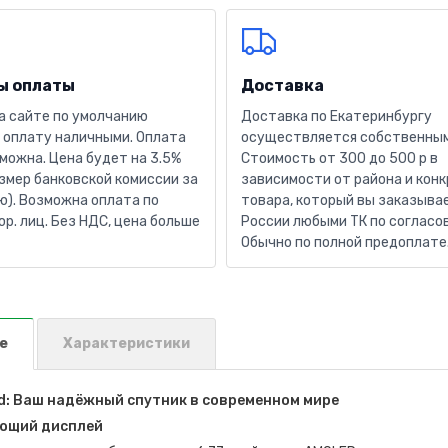
ы оплаты
Доставка
а сайте по умолчанию
Доставка по Екатеринбургу
 оплату наличными. Оплата
осуществляется собственным
можна. Цена будет на 3.5%
Стоимость от 300 до 500 р в
змер банковской комиссии за
зависимости от района и кон
). Возможна оплата по
товара, который вы заказывае
юр. лиц. Без НДС, цена больше
России любыми ТК по согласо
Обычно по полной предоплате
е
Характеристики
: Ваш надёжный спутник в современном мире
ющий дисплей