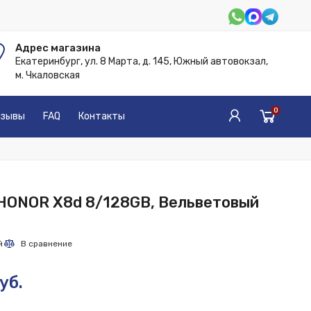
Адрес магазина
Екатеринбург, ул. 8 Марта, д. 145, Южный автовокзал,
м. Чкаловская
0
зывы
FAQ
Контакты
HONOR X8d 8/128GB, Вельветовый
уб.