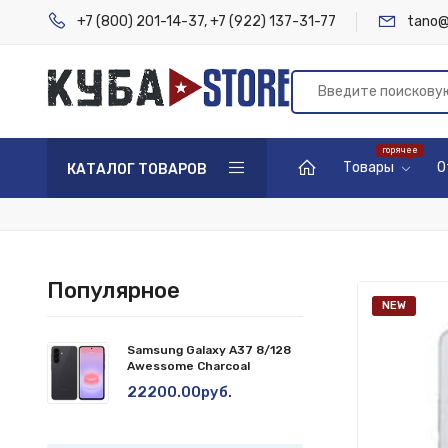
+7 (800) 201-14-37
,
+7 (922) 137-31-77
tano@
Товары
О
КАТАЛОГ ТОВАРОВ
Популярное
NEW
Samsung Galaxy A37 8/128
Awessome Charcoal
22200.00руб.