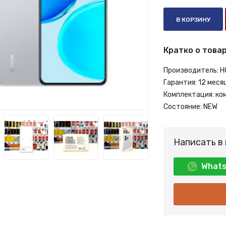
В КОРЗИНУ
Кратко о товар
Производитель:
H
Гарантия:
12 меся
Комплектация:
ко
Состояние:
NEW
Написать в
What