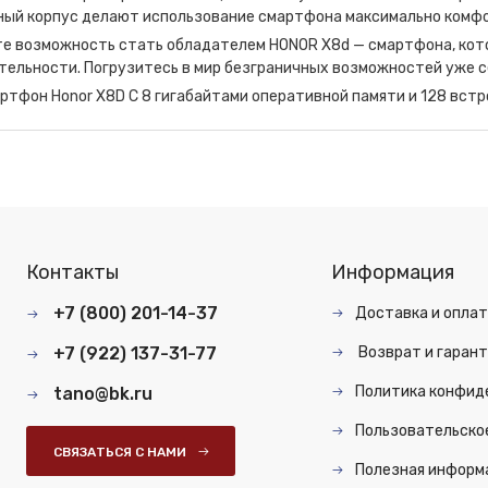
ный корпус делают использование смартфона максимально комф
те возможность стать обладателем HONOR X8d — смартфона, кот
ельности. Погрузитесь в мир безграничных возможностей уже с
ртфон Honor X8D С 8 гигабайтами оперативной памяти и 128 встро
Контакты
Информация
+7 (800) 201-14-37
Доставка и опла
+7 (922) 137-31-77
Возврат и гарант
Политика конфид
tano@bk.ru
Пользовательско
СВЯЗАТЬСЯ С НАМИ
Полезная информ