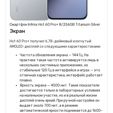
Смартфон Infinix Hot 60 Pro+ 8/256GB Titanium Silver
Экран
Hot 60 Pro+ получил 6,78-дюймовый изогнутый
AMOLED-дисплей со следующими характеристиками:
Частота обновления экрана — 144 Гц. На
практике такая частота активируется лишь в
нескольких системных приложениях, но
стабильные 120 Гц в интерфейсе и играх — это
отличная характеристика, интерфейс работает
плавно.
Яркость экрана — 4500 нит. Такие показатели
достигаются только в лабораторных условиях
на маленьком участке, но и в реальной жизни
дисплей очень яркий. При ручной настройке он
выдает около 700 нит, а в режиме
автоматической яркости поднимается до 1600–