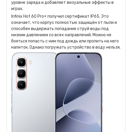
уровне заряда и добавляет визуальные эффекты в
играх.
Infinix Hot 60 Pro+ получил сертификат IP65. Это
означает, что корпус полностью защищён от пыли и
способен выдержать попадание струй воды под
низким давлением со всех направлений. Можно не
бояться попасть с ним под дождь или пролить на него
напиток. Однако погружать устройство в воду нельзя.