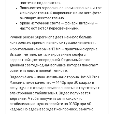
частично подавляются.
Включается агрессивное «замыливание» и тот
же искусственный шарпенинг, из-за чего фото
выглядят неестественно.
Яркие источники света — фонари, витрины —
часто остаются пересвеченными.
Ручной режим Super Night даёт немного больше
контроля, но принципиально ситуацию не меняет.
Фронтальная камера на 13 Мп — приятный сюрприз.
Выдаёт чёткие, детализированные селфи с
корректной цветопередачей. Отдельный плюс —
двойная светодиодная вспышка, которая помогает
осветить лицо в полной темноте.
Видеосъёмка — явно несильная сторона Hot 60 Pro+.
Максимальное качество — 1440p при 30 кадрах в
секунду, но в этом режиме полностью отсутствует
электронная стабилизация. Видео получается
дёрганым. Чтобы получить хотя какую-то
стабилизацию, нужно перейти на 1080p при 60
кадрах. Но здесь вас ждёт компромисс: заметно