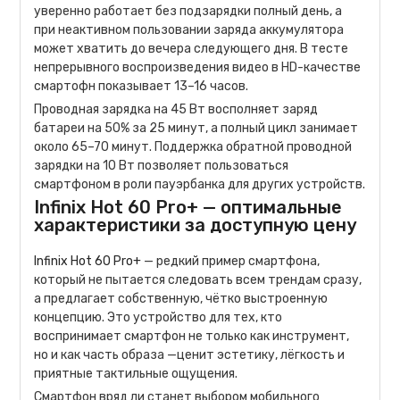
уверенно работает без подзарядки полный день, а
при неактивном пользовании заряда аккумулятора
может хватить до вечера следующего дня. В тесте
непрерывного воспроизведения видео в HD-качестве
смартофн показывает 13–16 часов.
Проводная зарядка на 45 Вт восполняет заряд
батареи на 50% за 25 минут, а полный цикл занимает
около 65–70 минут. Поддержка обратной проводной
зарядки на 10 Вт позволяет пользоваться
смартфоном в роли пауэрбанка для других устройств.
Infinix Hot 60 Pro+ — оптимальные
характеристики за доступную цену
Infinix Hot 60 Pro+
— редкий пример смартфона,
который не пытается следовать всем трендам сразу,
а предлагает собственную, чётко выстроенную
концепцию. Это устройство для тех, кто
воспринимает смартфон не только как инструмент,
но и как часть образа —ценит эстетику, лёгкость и
приятные тактильные ощущения.
Смартфон вряд ли станет выбором мобильного