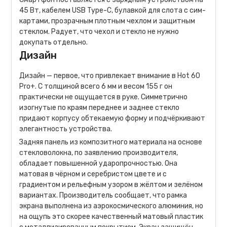
45 Вт, кабелем USB Type-C, булавкой для слота с сим-
картами, прозрачным плотным чехлом и защитным
стеклом. Радует, что чехол и стекло не нужно
докупать отдельно.
Дизайн
Дизайн — первое, что привлекает внимание в Hot 60
Pro+. С толщиной всего 6 мм и весом 155 г он
практически не ощущается в руке. Симметрично
изогнутые по краям переднее и заднее стекло
придают корпусу обтекаемую форму и подчёркивают
элегантность устройства.
Задняя панель из композитного материала на основе
стекловолокна, по заявлению производителя,
обладает повышенной ударопрочностью. Она
матовая в чёрном и серебристом цвете и с
градиентом и рельефным узором в жёлтом и зелёном
вариантах. Производитель сообщает, что рамка
экрана выполнена из аэрокосмического алюминия, но
на ощупь это скорее качественный матовый пластик