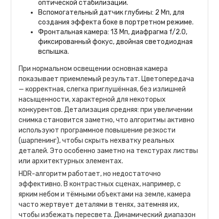
оптической стабилизации.
Вспомогательный датчик глубины: 2 Мп, для
создания эффекта боке в портретном режиме.
Фронтальная камера: 13 Мп, диафрагма f/2.0,
фиксированный фокус, двойная светодиодная
вспышка.
При нормальном освещении основная камера
показывает приемлемый результат. Цветопередача
— корректная, слегка приглушённая, без излишней
насыщенности, характерной для некоторых
конкурентов. Детализация средняя: при увеличении
снимка становится заметно, что алгоритмы активно
используют программное повышение резкости
(шарпенинг), чтобы скрыть нехватку реальных
деталей. Это особенно заметно на текстурах листвы
или архитектурных элементах.
HDR-алгоритм работает, но недостаточно
эффективно. В контрастных сценах, например, с
ярким небом и тёмными объектами на земле, камера
часто жертвует деталями в тенях, затемняя их,
чтобы избежать пересвета. Динамический диапазон