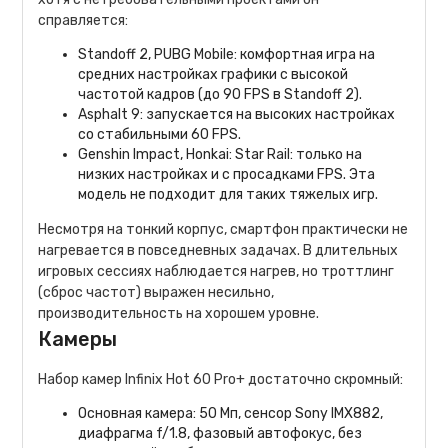
справляется:
Standoff 2, PUBG Mobile: комфортная игра на
средних настройках графики с высокой
частотой кадров (до 90 FPS в Standoff 2).
Asphalt 9: запускается на высоких настройках
со стабильными 60 FPS.
Genshin Impact, Honkai: Star Rail: только на
низких настройках и с просадками FPS. Эта
модель не подходит для таких тяжелых игр.
Несмотря на тонкий корпус, смартфон практически не
нагревается в повседневных задачах. В длительных
игровых сессиях наблюдается нагрев, но троттлинг
(сброс частот) выражен несильно,
производительность на хорошем уровне.
Камеры
Набор камер Infinix Hot 60 Pro+ достаточно скромный:
Основная камера: 50 Мп, сенсор Sony IMX882,
диафрагма f/1.8, фазовый автофокус, без