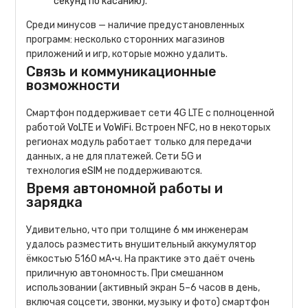
секунд по касанию).
Среди минусов — наличие предустановленных
программ: несколько сторонних магазинов
приложений и игр, которые можно удалить.
Связь и коммуникационные
возможности
Смартфон поддерживает сети 4G LTE с полноценной
работой
VoLTE
и
VoWiFi
. Встроен NFC, но в некоторых
регионах модуль работает только для передачи
данных, а не для платежей. Сети 5G и
технология
eSIM
не поддерживаются.
Время автономной работы и
зарядка
Удивительно, что при толщине 6 мм инженерам
удалось разместить внушительный аккумулятор
ёмкостью 5160 мА·ч. На практике это даёт очень
приличную автономность. При смешанном
использовании (активный экран 5–6 часов в день,
включая соцсети, звонки, музыку и фото) смартфон