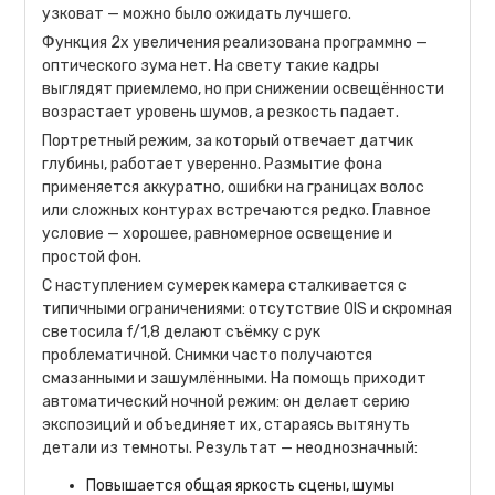
узковат — можно было ожидать лучшего.
Функция 2x увеличения реализована программно —
оптического зума нет. На свету такие кадры
выглядят приемлемо, но при снижении освещённости
возрастает уровень шумов, а резкость падает.
Портретный режим, за который отвечает датчик
глубины, работает уверенно. Размытие фона
применяется аккуратно, ошибки на границах волос
или сложных контурах встречаются редко. Главное
условие — хорошее, равномерное освещение и
простой фон.
С наступлением сумерек камера сталкивается с
типичными ограничениями: отсутствие OIS и скромная
светосила f/1,8 делают съёмку с рук
проблематичной. Снимки часто получаются
смазанными и зашумлёнными. На помощь приходит
автоматический ночной режим: он делает серию
экспозиций и объединяет их, стараясь вытянуть
детали из темноты. Результат — неоднозначный:
Повышается общая яркость сцены, шумы