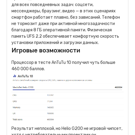
для всех повседневных задач: соцсети,
мессенджеры, браузинг, видео — в этих сценариях
смартфон работает плавно, без зависаний. Телефон
не тормозит даже при активной многозадачности
благодаря 8 ГБ оперативной памяти. Физическая
память UFS 2.2 обеспечивает комфортную скорость
установки приложений и загрузки данных.
Игровые возможности
Процессор в тесте AnTuTu 10 получил чуть больше
460 000 баллов.
Результат неплохой, но Helio G200 не игровой чипсет,
хотя с нетребовательными проектами он