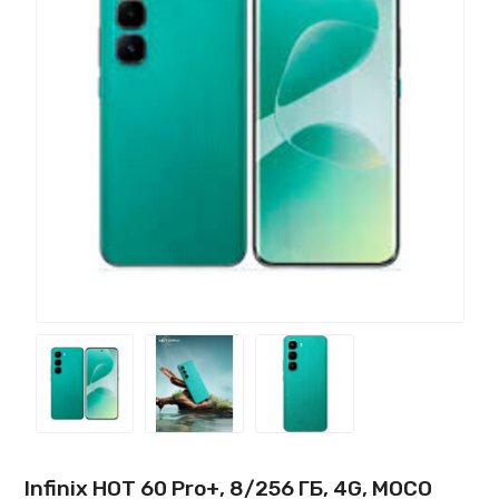
Infinix HOT 60 Pro+, 8/256 ГБ, 4G, MOCO