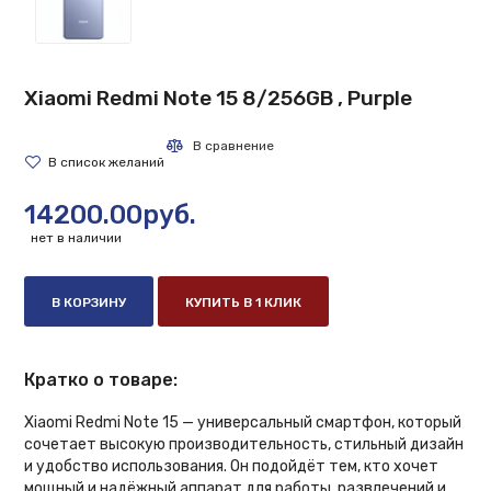
Xiaomi Redmi Note 15 8/256GB , Purple
14200.00руб.
нет в наличии
В КОРЗИНУ
КУПИТЬ В 1 КЛИК
Кратко о товаре:
Xiaomi Redmi Note 15 — универсальный смартфон, который
сочетает высокую производительность, стильный дизайн
и удобство использования. Он подойдёт тем, кто хочет
мощный и надёжный аппарат для работы, развлечений и