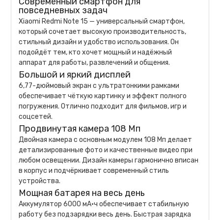
Современный смартфон для
повседневных задач
Xiaomi Redmi Note 15 — универсальный смартфон,
который сочетает высокую производительность,
стильный дизайн и удобство использования. Он
подойдёт тем, кто хочет мощный и надёжный
аппарат для работы, развлечений и общения.
Большой и яркий дисплей
6,77-дюймовый экран с ультратонкими рамками
обеспечивает чёткую картинку и эффект полного
погружения. Отлично подходит для фильмов, игр и
соцсетей.
Продвинутая камера 108 Мп
Двойная камера с основным модулем 108 Мп делает
детализированные фото и качественные видео при
любом освещении. Дизайн камеры гармонично вписан
в корпус и подчёркивает современный стиль
устройства.
Мощная батарея на весь день
Аккумулятор 6000 мА·ч обеспечивает стабильную
работу без подзарядки весь день. Быстрая зарядка