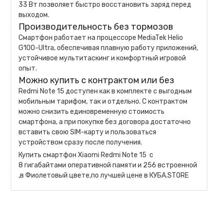
33 Вт позволяет быстро восстановить заряд перед
выходом.
Производительность без тормозов
Смартфон работает на процессоре MediaTek Helio
G100-Ultra, обеспечивая плавную работу приложений,
устойчивое мультитаскинг и комфортный игровой
опыт.
Можно купить с контрактом или без
Redmi Note 15 доступен как в комплекте с выгодным
мобильным тарифом, так и отдельно. С контрактом
можно снизить единовременную стоимость
смартфона, а при покупке без договора достаточно
вставить свою SIM-карту и пользоваться
устройством сразу после получения.
Купить смартфон Xiaomi Redmi Note 15 c
8 гигабайтами оперативной памяти и 256 встроенной
,в Фиолетовый цвете,по лучшей цене в КУБА.STORE