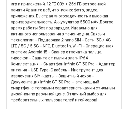
игр и приложений. 12 ГБ ОЗУ + 256 ГБ встроенной
памяти Храните всё, что нужно: фото, видео,
приложения. Быстрая многозадачность и высокая
производительность. Аккумулятор 5500 мАч Долгое
время работы без подзарядки. Идеально для
активного использования в течение дня. Связь и
технологии: – Поддержка 2 nano SIM – Сети: 3G / 4G
LTE / 5G / 5.5G – NFC, Bluetooth, Wi-Fi – Операционная
система Android 15 – Сканер отпечатка пальца,
гироскоп – Защита от пыли и влаги IP64
Комплектация: – Смартфон Infinix GT 30 Pro – Адаптер
питания – USB Type-C кабель – Инструмент для
извлечения SIM-карты – Защитный чехол –
Документация Infinix GT 30 Pro — это мощный
смартфон с топовыми характеристиками и стильным
дизайном по разумной цене. Отличный выбор для
требовательных пользователей и геймеров!