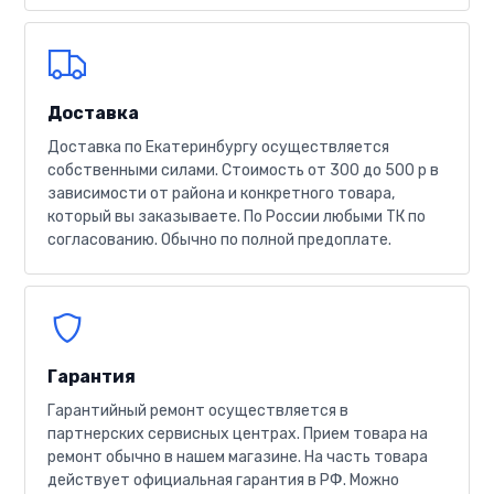
Доставка
Доставка по Екатеринбургу осуществляется
собственными силами. Стоимость от 300 до 500 р в
зависимости от района и конкретного товара,
который вы заказываете. По России любыми ТК по
согласованию. Обычно по полной предоплате.
Гарантия
Гарантийный ремонт осуществляется в
партнерских сервисных центрах. Прием товара на
ремонт обычно в нашем магазине. На часть товара
действует официальная гарантия в РФ. Можно