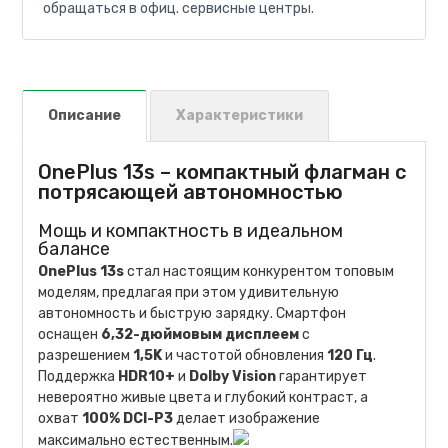
обращаться в офиц. сервисные центры.
Описание
Характеристики
OnePlus 13s – компактный флагман с
потрясающей автономностью
Мощь и компактность в идеальном
балансе
OnePlus 13s
стал настоящим конкурентом топовым
моделям, предлагая при этом удивительную
автономность и быструю зарядку. Смартфон
оснащен
6,32-дюймовым дисплеем
с
разрешением
1,5K
и частотой обновления
120 Гц
.
Поддержка
HDR10+
и
Dolby Vision
гарантирует
невероятно живые цвета и глубокий контраст, а
охват
100% DCI-P3
делает изображение
максимально естественным.