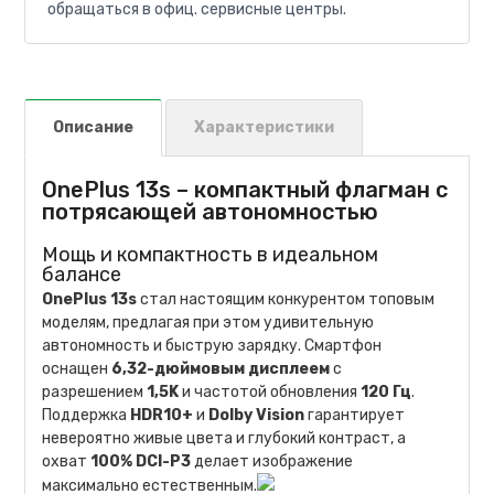
обращаться в офиц. сервисные центры.
Описание
Характеристики
OnePlus 13s – компактный флагман с
потрясающей автономностью
Мощь и компактность в идеальном
балансе
OnePlus 13s
стал настоящим конкурентом топовым
моделям, предлагая при этом удивительную
автономность и быструю зарядку. Смартфон
оснащен
6,32-дюймовым дисплеем
с
разрешением
1,5K
и частотой обновления
120 Гц
.
Поддержка
HDR10+
и
Dolby Vision
гарантирует
невероятно живые цвета и глубокий контраст, а
охват
100% DCI-P3
делает изображение
максимально естественным.