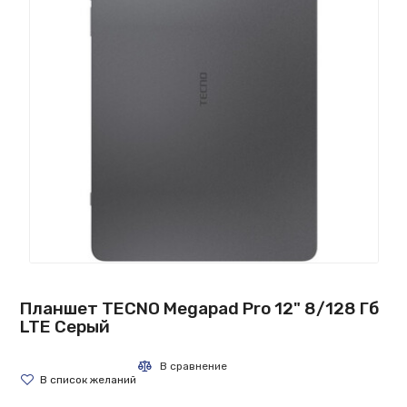
Планшет TECNO Megapad Pro 12" 8/128 Гб
LTE Серый