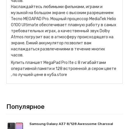
часов.
Наслаждайтесь любимыми фильмами, играми и
музыкой на большом экране с высоким разрешением
Tecno MEGAPAD Pro. Мощный процессор MediaTek Helio
G100 Ultimate обеспечивает плавную работу в самых
требовательных играх, а качественный звук Dolby
Atmos погрузит вас в атмосферу происходящего на
экране. Емкий аккумулятор позволит вам
наслаждаться развлечениями в течение многих
часов.
Купить планшет MegaPad Pro lte с 8 гигабайтами
оперативной памяти и 128 встроенной ,в сером цвете
, по лучшей цене в куба.store
Популярное
Samsung Galaxy A37 8/128 Awessome Charcoal