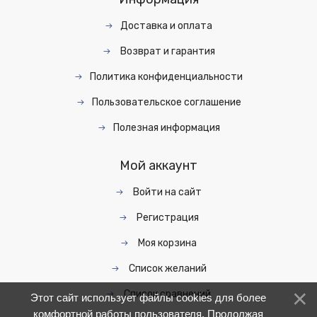
Доставка и оплата
Возврат и гарантия
Политика конфиденциальности
Пользовательское соглашение
Полезная информация
Мой аккаунт
Войти на сайт
Регистрация
Моя корзина
Список желаний
Список сравнений
Этот сайт использует файлы cookies для более
комфортной работы пользователя. Продолжая