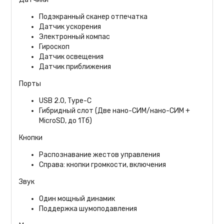
Подэкранный сканер отпечатка
Датчик ускорения
Электронный компас
Гироскоп
Датчик освещения
Датчик приближения
Порты
USB 2.0, Type-C
Гибридный слот (Две нано-СИМ/нано-СИМ +
MicroSD, до 1Тб)
Кнопки
Распознавание жестов управления
Справа: кнопки громкости, включения
Звук
Один мощный динамик
Поддержка шумоподавления