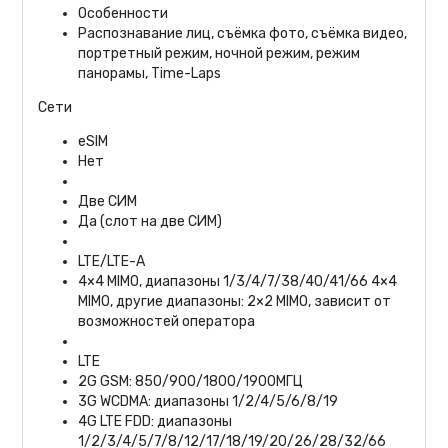
Особенности
Распознавание лиц, съёмка фото, съёмка видео,
портретный режим, ночной режим, режим
панорамы, Time-Laps
Сети
eSIM
Нет
Две СИМ
Да (слот на две СИМ)
LTE/LTE-A
4×4 MIMO, диапазоны 1/3/4/7/38/40/41/66 4×4
MIMO, другие диапазоны: 2×2 MIMO, зависит от
возможностей оператора
LTE
2G GSM: 850/900/1800/1900МГЦ
3G WCDMA: диапазоны 1/2/4/5/6/8/19
4G LTE FDD: диапазоны
1/2/3/4/5/7/8/12/17/18/19/20/26/28/32/66