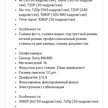
4K (30/60 кадров/сек), 1080P (30/60 кадров/
сек), 720P (30 кадров/сек)
Slo-mo: 720p (960 кадров/сек), 720P (240
кадров/сек), 1080P (120/480 кадров/сек)
Time-lapse: 1080P (30 кадров/сек)
Особенности
Съёмка фото, съёмка видео, портретный режим,
ночной режим, профессиональный режим,
съёмка на две камеры, сканер документов.
Селфи камера
Сенсор: Sony IMX480
Мегапикселей: 16
Фокусное расстояние: 23мм эквивалент
Размер пикселя: 1.0 µm
Диафрагма: ƒ/2.4
Фокусировка: фиксированный фокус
Электронная стабилизация
Особенности
1080P (60/30 кадров/сек), 720p (30 кадров/сек)