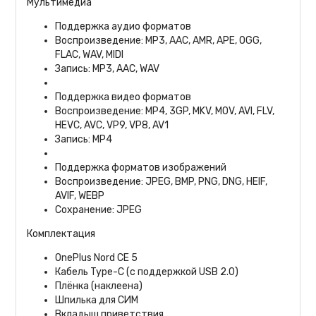
Мультимедиа
Поддержка аудио форматов
Воспроизведение: MP3, AAC, AMR, APE, OGG,
FLAC, WAV, MIDI
Запись: MP3, AAC, WAV
Поддержка видео форматов
Воспроизведение: MP4, 3GP, MKV, MOV, AVI, FLV,
HEVC, AVC, VP9, VP8, AV1
Запись: MP4
Поддержка форматов изображений
Воспроизведение: JPEG, BMP, PNG, DNG, HEIF,
AVIF, WEBP
Сохранение: JPEG
Комплектация
OnePlus Nord CE 5
Кабель Type-C (с поддержкой USB 2.0)
Плёнка (наклеена)
Шпилька для СИМ
Вкладыш приветствия