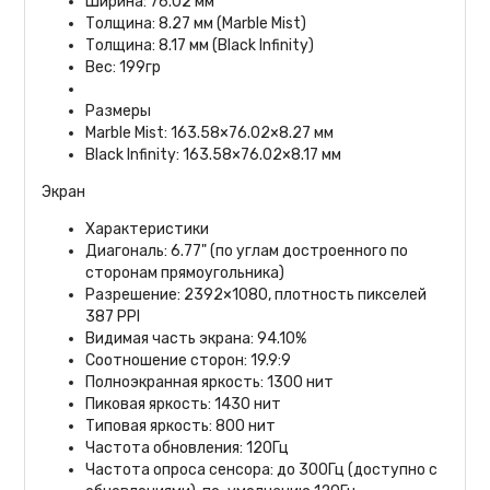
Ширина: 76.02 мм
Толщина: 8.27 мм (Marble Mist)
Толщина: 8.17 мм (Black Infinity)
Вес: 199гр
Размеры
Marble Mist: 163.58×76.02×8.27 мм
Black Infinity: 163.58×76.02×8.17 мм
Экран
Характеристики
Диагональ: 6.77" (по углам достроенного по
сторонам прямоугольника)
Разрешение: 2392×1080, плотность пикселей
387 PPI
Видимая часть экрана: 94.10%
Соотношение сторон: 19.9:9
Полноэкранная яркость: 1300 нит
Пиковая яркость: 1430 нит
Типовая яркость: 800 нит
Частота обновления: 120Гц
Частота опроса сенсора: до 300Гц (доступно с