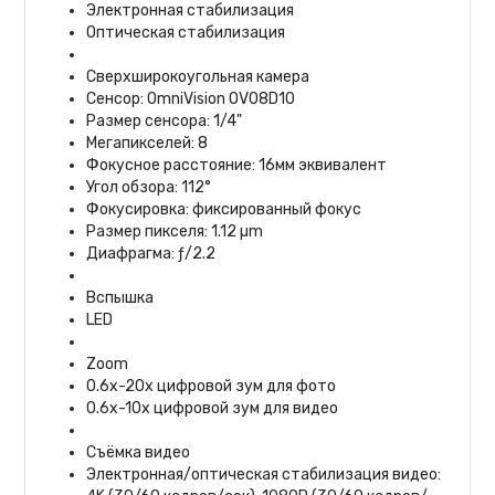
Электронная стабилизация
Оптическая стабилизация
Сверхширокоугольная камера
Сенсор: OmniVision OV08D10
Размер сенсора: 1/4"
Мегапикселей: 8
Фокусное расстояние: 16мм эквивалент
Угол обзора: 112°
Фокусировка: фиксированный фокус
Размер пикселя: 1.12 µm
Диафрагма: ƒ/2.2
Вспышка
LED
Zoom
0.6x-20x цифровой зум для фото
0.6x-10x цифровой зум для видео
Съёмка видео
Электронная/оптическая стабилизация видео: