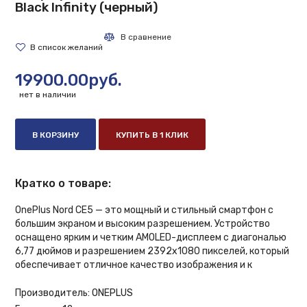
Black Infinity (черный)
19900.00руб.
нет в наличии
В КОРЗИНУ
КУПИТЬ В 1 КЛИК
Кратко о товаре:
OnePlus Nord CE5 — это мощный и стильный смартфон с
большим экраном и высоким разрешением. Устройство
оснащено ярким и четким AMOLED-дисплеем с диагональю
6,77 дюймов и разрешением 2392x1080 пикселей, который
обеспечивает отличное качество изображения и к
Производитель:
ONEPLUS