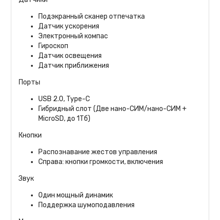
Подэкранный сканер отпечатка
Датчик ускорения
Электронный компас
Гироскоп
Датчик освещения
Датчик приближения
Порты
USB 2.0, Type-C
Гибридный слот (Две нано-СИМ/нано-СИМ +
MicroSD, до 1Тб)
Кнопки
Распознавание жестов управления
Справа: кнопки громкости, включения
Звук
Один мощный динамик
Поддержка шумоподавления