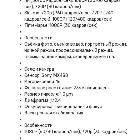
4K (30/60 кадров/сек), 1080P (30/60 кадров/
сек), 720P (30 кадров/сек)
Slo-mo: 720p (960 кадров/сек), 720P (240
кадров/сек), 1080P (120/480 кадров/сек)
Time-lapse: 1080P (30 кадров/сек)
Особенности
Съёмка фото, съёмка видео, портретный режим,
ночной режим, профессиональный режим,
съёмка на две камеры, сканер документов.
Селфи камера
Сенсор: Sony IMX480
Мегапикселей: 16
Фокусное расстояние: 23мм эквивалент
Размер пикселя: 1.0 µm
Диафрагма: ƒ/2.4
Фокусировка: фиксированный фокус
Электронная стабилизация
Особенности
1080P (60/30 кадров/сек), 720p (30 кадров/сек)