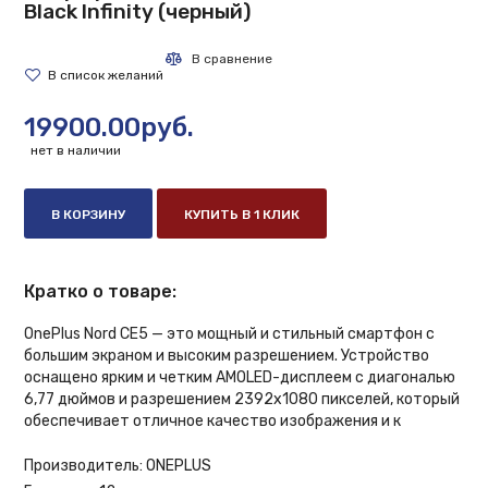
Black Infinity (черный)
19900.00руб.
нет в наличии
В КОРЗИНУ
КУПИТЬ В 1 КЛИК
Кратко о товаре:
OnePlus Nord CE5 — это мощный и стильный смартфон с
большим экраном и высоким разрешением. Устройство
оснащено ярким и четким AMOLED-дисплеем с диагональю
6,77 дюймов и разрешением 2392x1080 пикселей, который
обеспечивает отличное качество изображения и к
Производитель:
ONEPLUS