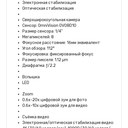
Электронная стабилизация
Оптическая стабилизация
Сверхширокоугольная камера
Сенсор: OmniVision OV08D10
Размер сенсора: 1/4"
Мегапикселей: 8
Фокусное расстояние: 16мм эквивалент
Угол обзора: 112°
Фокусировка: фиксированный фокус
Размер пикселя: 1.12 µm
Диафрагма: ƒ/2.2
Вспышка
LED
Zoom
0.6x-20x цифровой зум для фото
0.6x-10x цифровой зум для видео
Съёмка видео
Электронная/оптическая стабилизация видео: