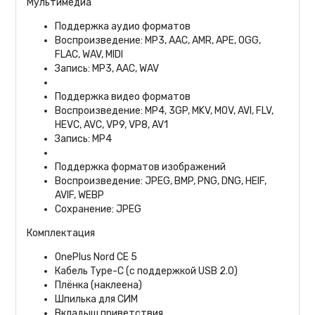
Мультимедиа
Поддержка аудио форматов
Воспроизведение: MP3, AAC, AMR, APE, OGG,
FLAC, WAV, MIDI
Запись: MP3, AAC, WAV
Поддержка видео форматов
Воспроизведение: MP4, 3GP, MKV, MOV, AVI, FLV,
HEVC, AVC, VP9, VP8, AV1
Запись: MP4
Поддержка форматов изображений
Воспроизведение: JPEG, BMP, PNG, DNG, HEIF,
AVIF, WEBP
Сохранение: JPEG
Комплектация
OnePlus Nord CE 5
Кабель Type-C (с поддержкой USB 2.0)
Плёнка (наклеена)
Шпилька для СИМ
Вкладыш приветствия