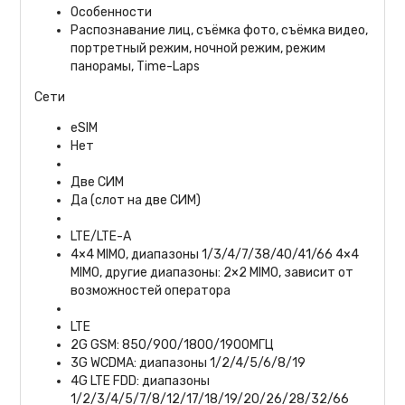
Особенности
Распознавание лиц, съёмка фото, съёмка видео,
портретный режим, ночной режим, режим
панорамы, Time-Laps
Сети
eSIM
Нет
Две СИМ
Да (слот на две СИМ)
LTE/LTE-A
4×4 MIMO, диапазоны 1/3/4/7/38/40/41/66 4×4
MIMO, другие диапазоны: 2×2 MIMO, зависит от
возможностей оператора
LTE
2G GSM: 850/900/1800/1900МГЦ
3G WCDMA: диапазоны 1/2/4/5/6/8/19
4G LTE FDD: диапазоны
1/2/3/4/5/7/8/12/17/18/19/20/26/28/32/66