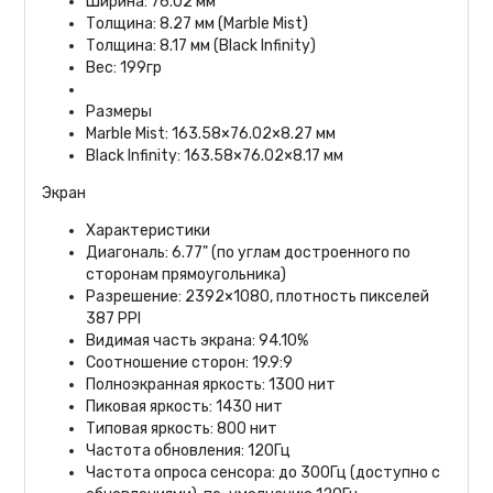
Ширина: 76.02 мм
Толщина: 8.27 мм (Marble Mist)
Толщина: 8.17 мм (Black Infinity)
Вес: 199гр
Размеры
Marble Mist: 163.58×76.02×8.27 мм
Black Infinity: 163.58×76.02×8.17 мм
Экран
Характеристики
Диагональ: 6.77" (по углам достроенного по
сторонам прямоугольника)
Разрешение: 2392×1080, плотность пикселей
387 PPI
Видимая часть экрана: 94.10%
Соотношение сторон: 19.9:9
Полноэкранная яркость: 1300 нит
Пиковая яркость: 1430 нит
Типовая яркость: 800 нит
Частота обновления: 120Гц
Частота опроса сенсора: до 300Гц (доступно с