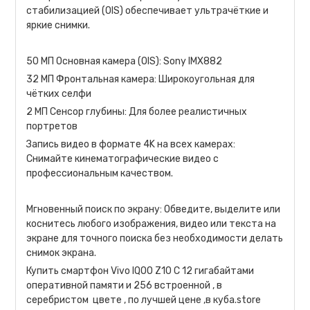
стабилизацией (OIS) обеспечивает ультрачёткие и
яркие снимки.
50 МП Основная камера (OIS): Sony IMX882
32 МП Фронтальная камера: Широкоугольная для
чётких селфи
2 МП Сенсор глубины: Для более реалистичных
портретов
Запись видео в формате 4K на всех камерах:
Снимайте кинематографические видео с
профессиональным качеством.
Мгновенный поиск по экрану: Обведите, выделите или
коснитесь любого изображения, видео или текста на
экране для точного поиска без необходимости делать
снимок экрана.
Купить смартфон Vivo IQOO Z10 С 12 гигабайтами
оперативной памяти и 256 встроенной , в
серебристом цвете , по лучшей цене ,в куба.store