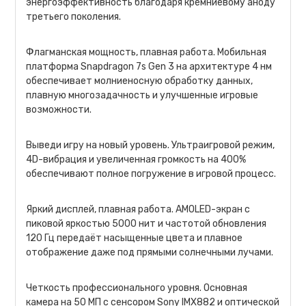
энергоэффективность благодаря кремниевому аноду
третьего поколения.
Флагманская мощность, плавная работа. Мобильная
платформа Snapdragon 7s Gen 3 на архитектуре 4 нм
обеспечивает молниеносную обработку данных,
плавную многозадачность и улучшенные игровые
возможности.
Выведи игру на новый уровень. Ультраигровой режим,
4D-вибрация и увеличенная громкость на 400%
обеспечивают полное погружение в игровой процесс.
Яркий дисплей, плавная работа. AMOLED-экран с
пиковой яркостью 5000 нит и частотой обновления
120 Гц передаёт насыщенные цвета и плавное
отображение даже под прямыми солнечными лучами.
Четкость профессионального уровня. Основная
камера на 50 МП с сенсором Sony IMX882 и оптической