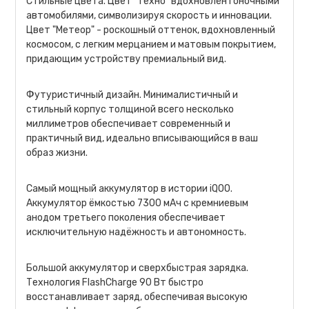
Стильные цвета. Цвет "Техно" вдохновлён гоночными
автомобилями, символизируя скорость и инновации.
Цвет "Метеор" - роскошный оттенок, вдохновленный
космосом, с легким мерцанием и матовым покрытием,
придающим устройству премиальный вид.
Футуристичный дизайн. Минималистичный и
стильный корпус толщиной всего несколько
миллиметров обеспечивает современный и
практичный вид, идеально вписывающийся в ваш
образ жизни.
Самый мощный аккумулятор в истории iQOO.
Аккумулятор ёмкостью 7300 мАч с кремниевым
анодом третьего поколения обеспечивает
исключительную надёжность и автономность.
Большой аккумулятор и сверхбыстрая зарядка.
Технология FlashCharge 90 Вт быстро
восстанавливает заряд, обеспечивая высокую