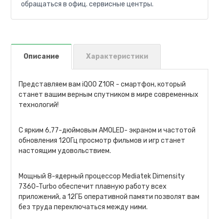
обращаться в офиц. сервисные центры.
Описание
Характеристики
Представляем вам iQOO Z10R - смартфон, который
станет вашим верным спутником в мире современных
технологий!
С ярким 6,77-дюймовым AMOLED- экраном и частотой
обновления 120Гц просмотр фильмов и игр станет
настоящим удовольствием.
Мощный 8-ядерный процессор Mediatek Dimensity
7360-Turbo обеспечит плавную работу всех
приложений, а 12ГБ оперативной памяти позволят вам
без труда переключаться между ними.