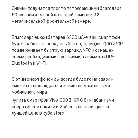
Снимки получатся просто потрясающими благодаря
50-мегапиксельной основной камере и 32-
мегапиксельной фронтальной камере.
Благодаря емкой батарее 6500 мА-ч ваш смартфон
будет работать весь день без подзарядки. iQOO Z10R
поддерживает быструю зарядку, NFC и оснащен
всеми необходимыми функциями, такими как GPS,
Bluetooth и Wi-Fi.
С этим смартфоном вы всегда будете на связи и
сможете наслаждаться всеми возможностями
мобильного мира.
Купить смартфон Vivo IQOO Z10R С 8 гигабайтами
оперативной памяти и 256 встроенной ,gold, по
лучшей цене в куба.store