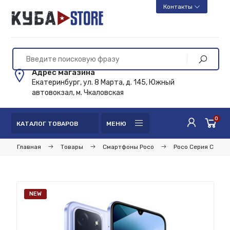
Контакты
Адрес магазина
Екатеринбург, ул. 8 Марта, д. 145, Южный
автовокзал, м. Чкаловская
0
КАТАЛОГ ТОВАРОВ
МЕНЮ
Главная
Товары
Смартфоны Poco
Poco Серия C
NEW