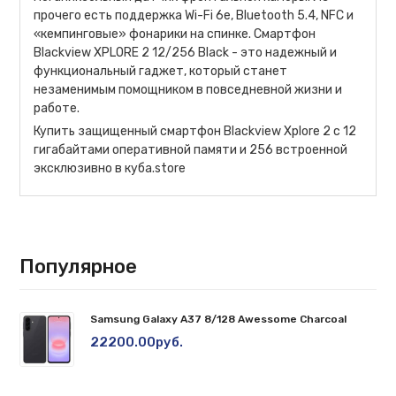
прочего есть поддержка Wi-Fi 6e, Bluetooth 5.4, NFC и
«кемпинговые» фонарики на спинке. Смартфон
Blackview XPLORE 2 12/256 Black - это надежный и
функциональный гаджет, который станет
незаменимым помощником в повседневной жизни и
работе.
Купить защищенный смартфон Blackview Xplore 2 c 12
гигабайтами оперативной памяти и 256 встроенной
эксклюзивно в куба.store
Популярное
Samsung Galaxy A37 8/128 Awessome Charcoal
22200.00руб.