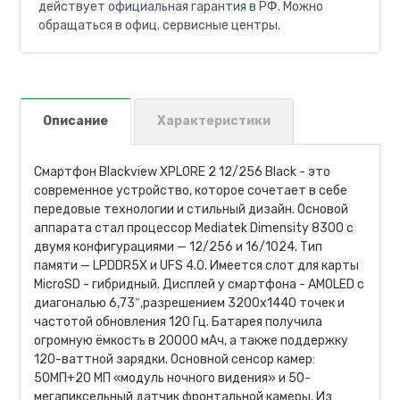
действует официальная гарантия в РФ. Можно
обращаться в офиц. сервисные центры.
Описание
Характеристики
Смартфон Blackview XPLORE 2 12/256 Black - это
современное устройство, которое сочетает в себе
передовые технологии и стильный дизайн. Основой
аппарата стал процессор Mediatek Dimensity 8300 с
двумя конфигурациями — 12/256 и 16/1024. Тип
памяти — LPDDR5X и UFS 4.0. Имеется слот для карты
MicroSD - гибридный. Дисплей у смартфона - AMOLED с
диагональю 6,73″,разрешением 3200x1440 точек и
частотой обновления 120 Гц. Батарея получила
огромную ёмкость в 20000 мАч, а также поддержку
120-ваттной зарядки. Основной сенсор камер:
50МП+20 МП «модуль ночного видения» и 50-
мегапиксельный датчик фронтальной камеры. Из