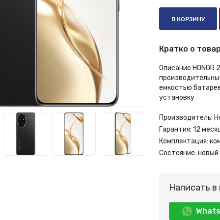
В КОРЗИНУ
Кратко о товар
Описание HONOR 2
производительный
емкостью батарее
установку
Производитель:
H
Гарантия:
12 меся
Комплектация:
ко
Состояние:
новый
Написать в
What