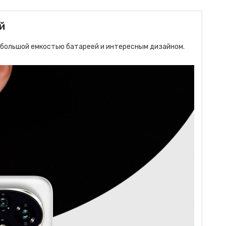
й
 большой емкостью батареей и интересным дизайном.