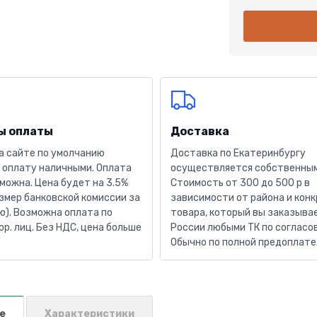
ы оплаты
Доставка
а сайте по умолчанию
Доставка по Екатеринбургу
 оплату наличными. Оплата
осуществляется собственным
можна. Цена будет на 3.5%
Стоимость от 300 до 500 р в
змер банковской комиссии за
зависимости от района и кон
). Возможна оплата по
товара, который вы заказывае
юр. лиц. Без НДС, цена больше
России любыми ТК по согласо
Обычно по полной предоплате
е
Характеристики