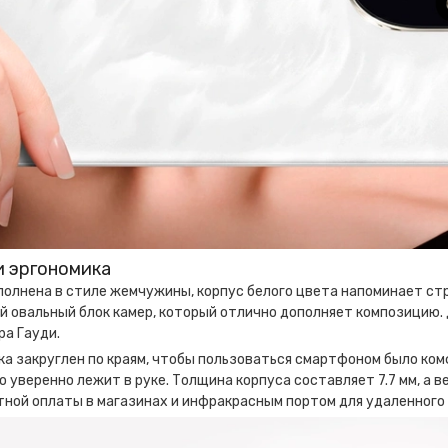
и эргономика
олнена в стиле жемчужины, корпус белого цвета напоминает ст
й овальный блок камер, который отлично дополняет композицию.
а Гауди.
ка закруглен по краям, чтобы пользоваться смартфоном было ко
 уверенно лежит в руке. Толщина корпуса составляет 7.7 мм, а в
ной оплаты в магазинах и инфракрасным портом для удаленного 