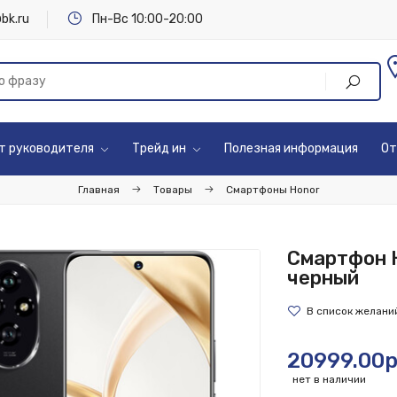
bk.ru
Пн-Вс 10:00-20:00
т руководителя
Трейд ин
Полезная информация
От
Главная
Товары
Смартфоны Honor
Смартфон 
черный
20999.00р
нет в наличии