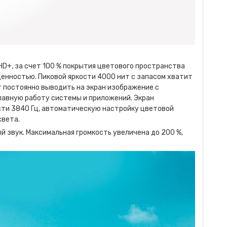
HD+, за счет 100 % покрытия цветового пространства
енностью. Пиковой яркости 4000 нит с запасом хватит
ет постоянно выводить на экран изображение с
лавную работу системы и приложений. Экран
сти 3840 Гц, автоматическую настройку цветовой
света.
звук. Максимальная громкость увеличена до 200 %,