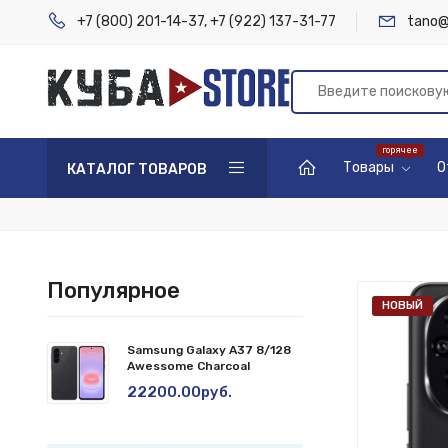
+7 (800) 201-14-37
,
+7 (922) 137-31-77
tano@
Товары
О
КАТАЛОГ ТОВАРОВ
Популярное
НОВЫЙ
Samsung Galaxy A37 8/128
Awessome Charcoal
22200.00руб.