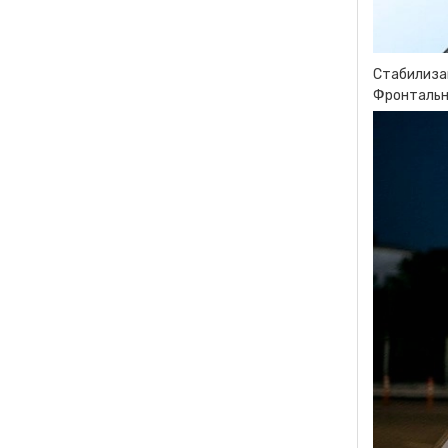
Стабилизац
Фронтальна