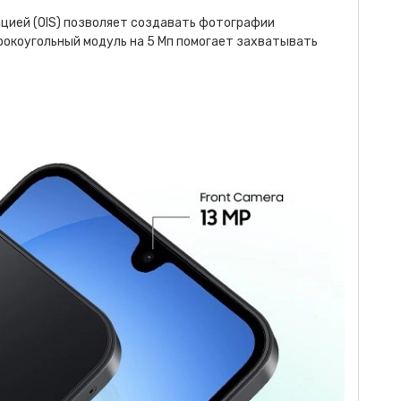
ацией (OIS) позволяет создавать фотографии
рокоугольный модуль на 5 Мп помогает захватывать