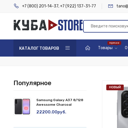
+7 (800) 201-14-37
,
+7 (922) 137-31-77
tano@
Товары
О
КАТАЛОГ ТОВАРОВ
Популярное
НОВЫЙ
Samsung Galaxy A37 8/128
Awessome Charcoal
22200.00руб.