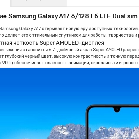
е Samsung Galaxy A17 6/128 Гб LTE Dual sim
Samsung Galaxy A17 открывает новую эру доступных технологий.
то делает его оптимальным спутником для работы, творчества и 
тная четкость Super AMOLED-дисплея
итяжения становится 6.7-дюймовый экран Super AMOLED разреше
т глубокий черный цвет, высокую контрастность и точную перед
 90 Гц обеспечивает плавность анимации, скроллинга и игрового