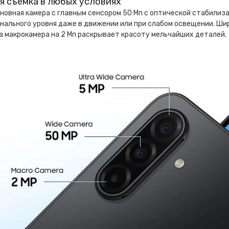
я съемка в любых условиях
новная камера с главным сенсором 50 Мп с оптической стабилиз
ального уровня даже в движении или при слабом освещении. Ши
а макрокамера на 2 Мп раскрывает красоту мельчайших деталей.