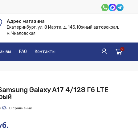
Адрес магазина
Екатеринбург, ул. 8 Марта, д. 145, Южный автовокзал,
м. Чкаловская
0
зывы
FAQ
Контакты
amsung Galaxy A17 4/128 Гб LTE
ерый
уб.