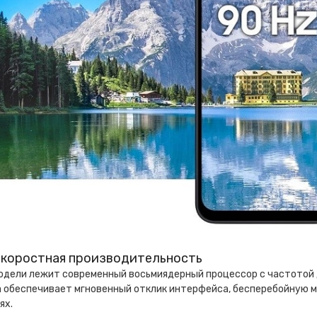
коростная производительность
одели лежит современный восьмиядерный процессор с частотой до
 обеспечивает мгновенный отклик интерфейса, бесперебойную м
ях.