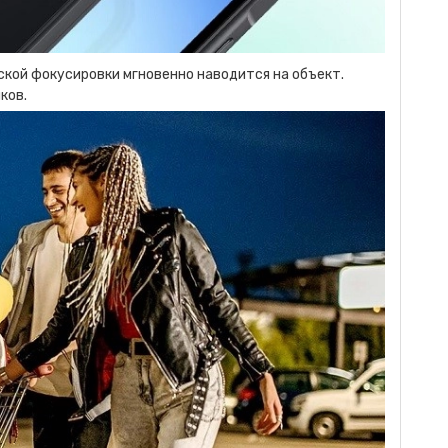
ской фокусировки мгновенно наводится на объект.
ков.