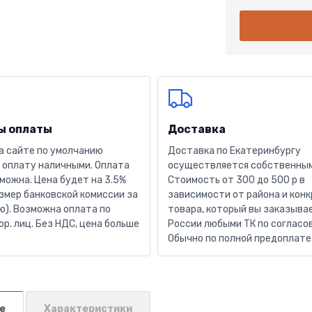
ы оплаты
Доставка
а сайте по умолчанию
Доставка по Екатеринбургу
 оплату наличными. Оплата
осуществляется собственным
можна. Цена будет на 3.5%
Стоимость от 300 до 500 р в
змер банковской комиссии за
зависимости от района и кон
). Возможна оплата по
товара, который вы заказывае
юр. лиц. Без НДС, цена больше
России любыми ТК по согласо
Обычно по полной предоплате
е
Характеристики