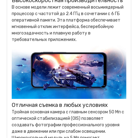
Высокоскоростная производительность
В основе модели лежит современный восьмиядерный
процессор с частотой до 2.4 ГГц в сочетании с 6 ГБ
оперативной памяти. Эта платформа обеспечивает
мгновенный отклик интерфейса, бесперебойную
многозадачность и плавную работу в
требовательных приложениях.
Отличная съемка в любых условиях
Тройная основная камера с главным сенсором 50 Мп с
оптической стабилизацией (OIS) позволяет
создавать фотографии профессионального уровня
даже в движении или при слабом освещении.
Широкоугольный модуль на 5 Мп помогает