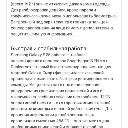
(всего 162 г) она не утяжелит даже карман одежды.
Для разблокировки девайса, кроме пароля и
графического ключа, можно использовать биометрию.
Встроенный под экран сканер отпечатка пальца и
сенсор распознавания лица помогут дополнительно
защитить личную информацию.
Быстрая и стабильная работа
Samsung Galaxy S25 работает на базе
восьмиядерного процессора Snapdragon 8 Elite от
Qualcomm, который был оптимизирован именно для
моделей Galaxy. Смартфон отличается высокой
производительностью и быстрым реагированием на
команды. Мощности хватит на использование
ресурсоемких графических приложений и игр с
максимально требовательными настройками. 12 ГБ
оперативной памяти — это гарантия моментальной
реакции на команды и плавной работы системы. Для
хранения информации девайс оснащается
хранилищем емкостью 256 ГБ — хватит места для
необходимых приложений и множества файлов.