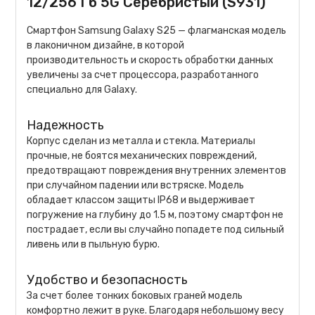
12/256 Гб 5G Серебристый (S931)
Смартфон Samsung Galaxy S25 — флагманская модель
в лаконичном дизайне, в которой
производительность и скорость обработки данных
увеличены за счет процессора, разработанного
специально для Galaxy.
Надежность
Корпус сделан из металла и стекла. Материалы
прочные, не боятся механических повреждений,
предотвращают повреждения внутренних элементов
при случайном падении или встряске. Модель
обладает классом защиты IP68 и выдерживает
погружение на глубину до 1.5 м, поэтому смартфон не
пострадает, если вы случайно попадете под сильный
ливень или в пыльную бурю.
Удобство и безопасность
За счет более тонких боковых граней модель
комфортно лежит в руке. Благодаря небольшому весу