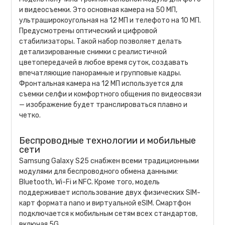
и видеосъемки. Это основная камера на 50 МП,
ультраширокоугольная на 12 МП и телефото на 10 МП.
Предусмотрены оптический и цифровой
стабилизаторы. Такой набор позволяет делать
детализированные снимки с реалистичной
цветопередачей в любое время суток, создавать
впечатляющие панорамные и групповые кадры.
Фронтальная камера на 12 МП используется для
съемки селфи и комфортного общения по видеосвязи
— изображение будет транслироваться плавно и
четко.
Беспроводные технологии и мобильные
сети
Samsung Galaxy S25 снабжен всеми традиционными
модулями для беспроводного обмена данными:
Bluetooth, Wi-Fi и NFC. Кроме того, модель
поддерживает использование двух физических SIM-
карт формата nano и виртуальной eSIM. Смартфон
подключается к мобильным сетям всех стандартов,
включая 5G.