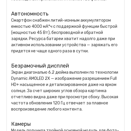
Автономность
Смартфон снабжен литий-ионным аккумулятором
емкостью 4000 мА*ч с поддержкой функции быстрой
(мощностью 45 Вт), беспроводной и обратной
зарядки. Ресурса батареи хватит надолго даже при
активном использовании устройства — заряжать его
придется не чаще одного раза в сутки.
Безрамочный дисплей
Экран диагональю 6.2 дюйма выполнен по технологии
Dynamic AMOLED 2X — изображение разрешением Full
HD+ насыщенное и детализированное даже на ярком
солнце. За счет широких углов обзора картинка
отчетливо видна даже при просмотре сбоку. Высокая
частота обновления 120 Гц отвечает за плавное
воспроизведение любого контента.
Камеры
Модель получила тройной основной модуль для фото-