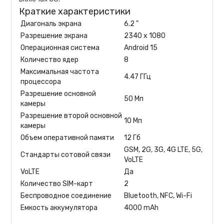
Краткие характеристики
Диагональ экрана
6.2 "
Разрешение экрана
2340 x 1080
Операционная система
Android 15
Количество ядер
8
Максимальная частота
4.47 ГГц
процессора
Разрешение основной
50 Мп
камеры
Разрешение второй основной
10 Мп
камеры
Объем оперативной памяти
12 Гб
GSM, 2G, 3G, 4G LTE, 5G,
Стандарты сотовой связи
VoLTE
VoLTE
Да
Количество SIM-карт
2
Беспроводное соединение
Bluetooth, NFC, Wi-Fi
Емкость аккумулятора
4000 mAh