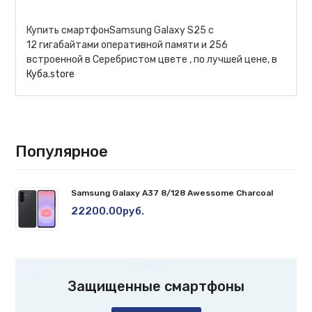
Купить смартфонSamsung Galaxy S25 с
12 гигабайтами оперативной памяти и 256
встроенной в Серебристом цвете , по лучшей цене, в
Куба.store
Популярное
Samsung Galaxy A37 8/128 Awessome Charcoal
22200.00руб.
Защищенные смартфоны